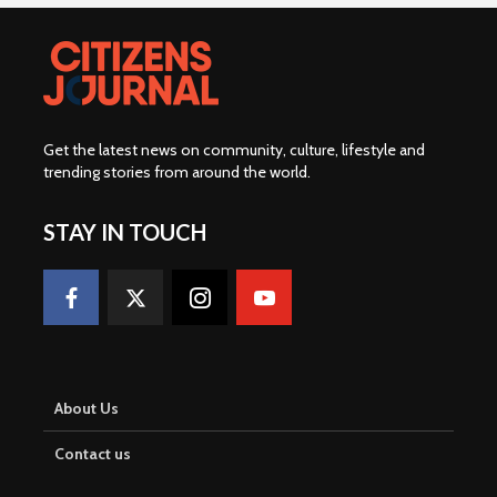
Get the latest news on community, culture, lifestyle and
trending stories from around the world
.
STAY IN TOUCH
About Us
Contact us