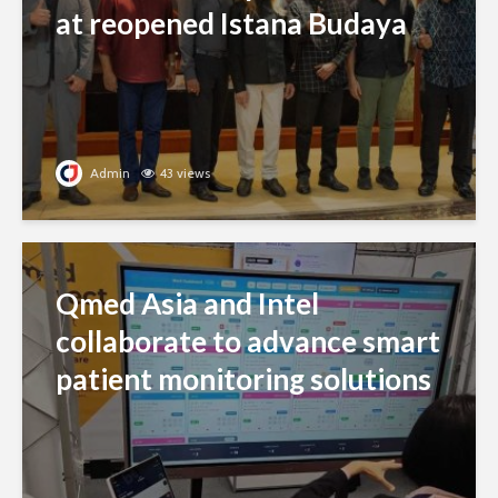
at reopened Istana Budaya
Admin
43 views
Qmed Asia and Intel
collaborate to advance smart
patient monitoring solutions