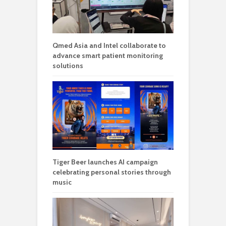
Qmed Asia and Intel collaborate to
advance smart patient monitoring
solutions
Tiger Beer launches AI campaign
celebrating personal stories through
music