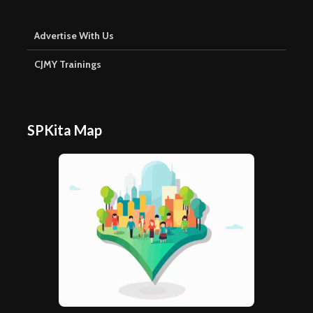
Advertise With Us
CJMY Trainings
SPKita Map