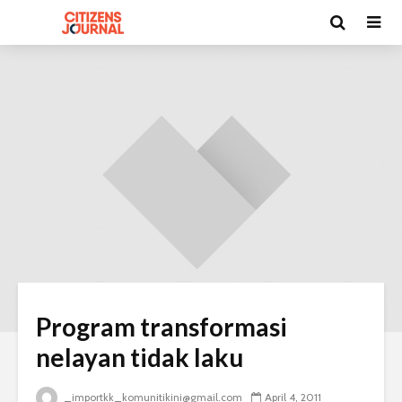
Program transformasi
nelayan tidak laku
_importkk_komunitikini@gmail.com
April 4, 2011