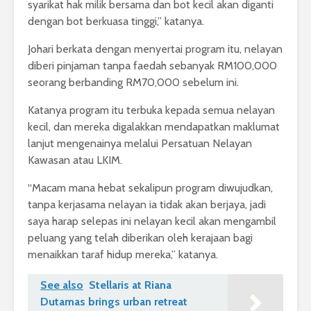
syarikat hak milik bersama dan bot kecil akan diganti
dengan bot berkuasa tinggi,” katanya.
Johari berkata dengan menyertai program itu, nelayan
diberi pinjaman tanpa faedah sebanyak RM100,000
seorang berbanding RM70,000 sebelum ini.
Katanya program itu terbuka kepada semua nelayan
kecil, dan mereka digalakkan mendapatkan maklumat
lanjut mengenainya melalui Persatuan Nelayan
Kawasan atau LKIM.
“Macam mana hebat sekalipun program diwujudkan,
tanpa kerjasama nelayan ia tidak akan berjaya, jadi
saya harap selepas ini nelayan kecil akan mengambil
peluang yang telah diberikan oleh kerajaan bagi
menaikkan taraf hidup mereka,” katanya.
See also
Stellaris at Riana
Dutamas brings urban retreat