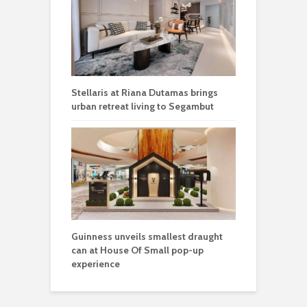
Stellaris at Riana Dutamas brings
urban retreat living to Segambut
Guinness unveils smallest draught
can at House Of Small pop-up
experience