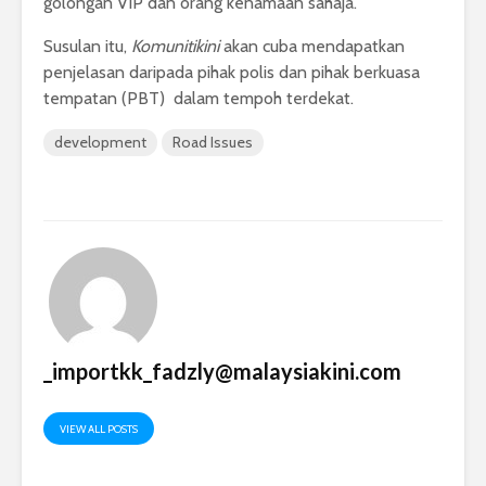
golongan VIP dan orang kenamaan sahaja.
Susulan itu,
Komunitikini
akan cuba mendapatkan
penjelasan daripada pihak polis dan pihak berkuasa
tempatan (PBT) dalam tempoh terdekat.
development
Road Issues
_importkk_fadzly@malaysiakini.com
VIEW ALL POSTS