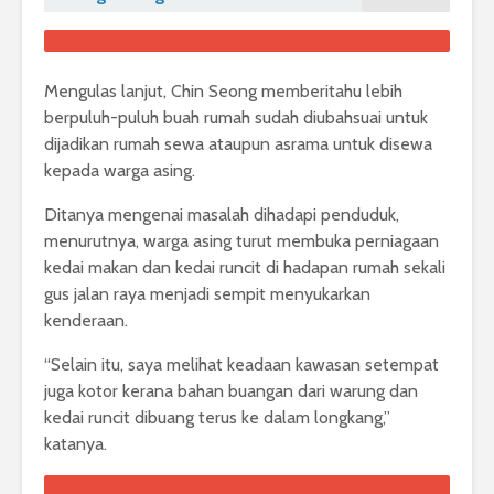
Mengulas lanjut, Chin Seong memberitahu lebih
berpuluh-puluh buah rumah sudah diubahsuai untuk
dijadikan rumah sewa ataupun asrama untuk disewa
kepada warga asing.
Ditanya mengenai masalah dihadapi penduduk,
menurutnya, warga asing turut membuka perniagaan
kedai makan dan kedai runcit di hadapan rumah sekali
gus jalan raya menjadi sempit menyukarkan
kenderaan.
“Selain itu, saya melihat keadaan kawasan setempat
juga kotor kerana bahan buangan dari warung dan
kedai runcit dibuang terus ke dalam longkang,”
katanya.