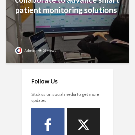
patient monitoring solutions
Admin
21 views
Follow Us
Stalk us on social media to get more
updates