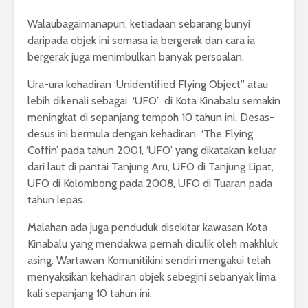
Walaubagaimanapun, ketiadaan sebarang bunyi
daripada objek ini semasa ia bergerak dan cara ia
bergerak juga menimbulkan banyak persoalan.
Ura-ura kehadiran ‘Unidentified Flying Object” atau
lebih dikenali sebagai ‘UFO’ di Kota Kinabalu semakin
meningkat di sepanjang tempoh 10 tahun ini. Desas-
desus ini bermula dengan kehadiran ‘The Flying
Coffin’ pada tahun 2001, ‘UFO’ yang dikatakan keluar
dari laut di pantai Tanjung Aru, UFO di Tanjung Lipat,
UFO di Kolombong pada 2008, UFO di Tuaran pada
tahun lepas.
Malahan ada juga penduduk disekitar kawasan Kota
Kinabalu yang mendakwa pernah diculik oleh makhluk
asing. Wartawan Komunitikini sendiri mengakui telah
menyaksikan kehadiran objek sebegini sebanyak lima
kali sepanjang 10 tahun ini.