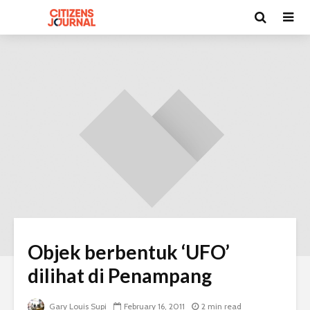
Objek berbentuk ‘UFO’
dilihat di Penampang
Gary Louis Supi
February 16, 2011
2 min read