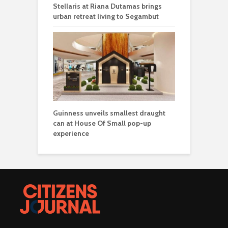
Stellaris at Riana Dutamas brings
urban retreat living to Segambut
Guinness unveils smallest draught
can at House Of Small pop-up
experience