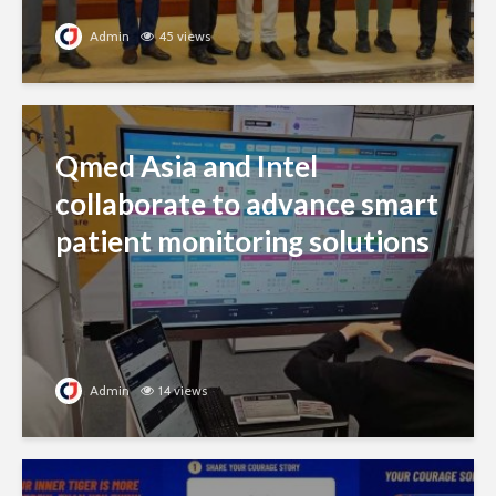
Admin
45 views
Qmed Asia and Intel
collaborate to advance smart
patient monitoring solutions
Admin
14 views