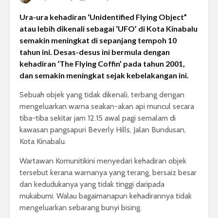
Ura-ura kehadiran ‘Unidentified Flying Object”
atau lebih dikenali sebagai ‘UFO’ di Kota Kinabalu
semakin meningkat di sepanjang tempoh 10
tahun ini. Desas-desus ini bermula dengan
kehadiran ‘The Flying Coffin’ pada tahun 2001,
dan semakin meningkat sejak kebelakangan ini.
Sebuah objek yang tidak dikenali, terbang dengan
mengeluarkan warna seakan-akan api muncul secara
tiba-tiba sekitar jam 12.15 awal pagi semalam di
kawasan pangsapuri Beverly Hills, Jalan Bundusan,
Kota Kinabalu.
Wartawan Komunitikini menyedari kehadiran objek
tersebut kerana warnanya yang terang, bersaiz besar
dan kedudukanya yang tidak tinggi daripada
mukabumi. Walau bagaimanapun kehadirannya tidak
mengeluarkan sebarang bunyi bising.