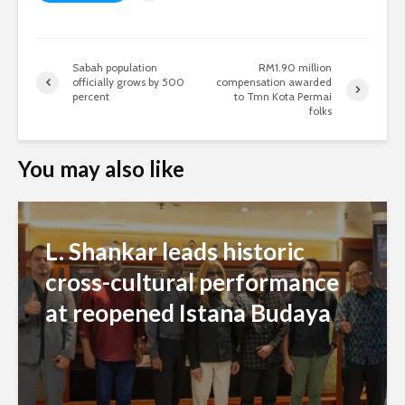
Sabah population
RM1.90 million
officially grows by 500
compensation awarded
percent
to Tmn Kota Permai
folks
You may also like
L. Shankar leads historic
cross-cultural performance
at reopened Istana Budaya