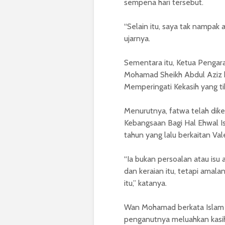
sempena hari tersebut.
“Selain itu, saya tak nampak
ujarnya.
Sementara itu, Ketua Pengara
Mohamad Sheikh Abdul Aziz b
Memperingati Kekasih yang tib
Menurutnya, fatwa telah dike
Kebangsaan Bagi Hal Ehwal Is
tahun yang lalu berkaitan Val
“Ia bukan persoalan atau is
dan keraian itu, tetapi amala
itu,” katanya.
Wan Mohamad berkata Islam
penganutnya meluahkan kasih