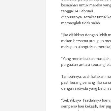
kesalahan untuk mereka yan
tanggal 14 Februari.
Menurutnya, setakat untuk ke
memanglah tidak salah.
“Jika difikirkan dengan lebih
makan bersama atau pun mem
mahupun ulangtahun mereka,” 
“Yang menimbulkan masalah a
pergaulan antara seorang lel
Tambahnya, usah katakan mus
pasti kurang senang jika sa
dengan individu yang belum 
“Sebaliknya faedahnya hanya
sempena hari kekasih, dan ju