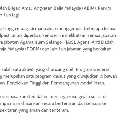
lah Briged Amal, Angkatan Belia Malaysia (ABIM), Perkim
-lain lagi.
gi hingga 6 pagi, di mana akan menggempur beberapa lokasi
lpasti untuk diperiksa, kempen ini melibatkan semua jabatan
ya Jabatan Agama Islam Selangor (JAIS), Agensi Anti Dadah
aja Malaysia (PDRM) dan lain-lain jabatan yang berkaitan
alah satu aktiviti yang dirancang oleh Program Generasi
g merupakan satu program khusus yang diwujudkan di bawah
an, Pendidikan Tinggi dan Pembangunan Modal Insan.
i sentiasa komited dalam menangani isu gejala sosial di
mpama ini dijalankan secara berterusan dari semasa ke
sekitaran yang aman dan tenteram.