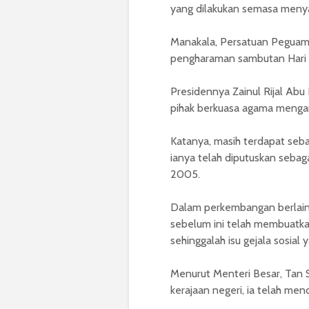
yang dilakukan semasa menyat
Manakala, Persatuan Pegua
pengharaman sambutan Hari V
Presidennya Zainul Rijal Abu
pihak berkuasa agama mengam
Katanya, masih terdapat seb
ianya telah diputuskan seba
2005.
Dalam perkembangan berlaina
sebelum ini telah membuatka
sehinggalah isu gejala sosia
Menurut Menteri Besar, Tan S
kerajaan negeri, ia telah me