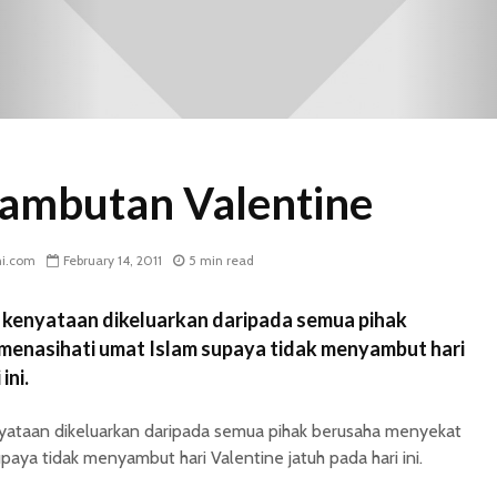
 sambutan Valentine
ni.com
February 14, 2011
5 min read
kenyataan dikeluarkan daripada semua pihak
enasihati umat Islam supaya tidak menyambut hari
ini.
ataan dikeluarkan daripada semua pihak berusaha menyekat
aya tidak menyambut hari Valentine jatuh pada hari ini.