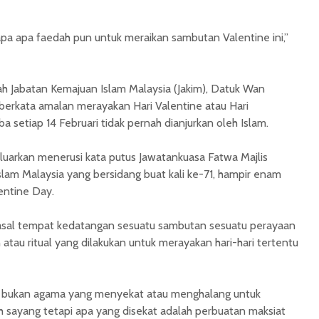
 apa apa faedah pun untuk meraikan sambutan Valentine ini,”
h Jabatan Kemajuan Islam Malaysia (Jakim), Datuk Wan
erkata amalan merayakan Hari Valentine atau Hari
a setiap 14 Februari tidak pernah dianjurkan oleh Islam.
luarkan menerusi kata putus Jawatankuasa Fatwa Majlis
lam Malaysia yang bersidang buat kali ke-71, hampir enam
entine Day.
u asal tempat kedatangan sesuatu sambutan sesuatu perayaan
n atau ritual yang dilakukan untuk merayakan hari-hari tertentu
 bukan agama yang menyekat atau menghalang untuk
 sayang tetapi apa yang disekat adalah perbuatan maksiat