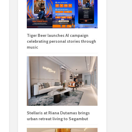
Tiger Beer launches AI campaign
celebrating personal stories through
music
Stellaris at Riana Dutamas brings
urban retreat living to Segambut