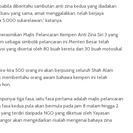
abila diberitahu sambutan anti zina kedua yang diadakan
aru yang sama, amat menggalakkan, telah berjaya
 5,000 sukarelawan,” katanya.
merasmikan Majlis Pelancaran Kempen Anti Zina Siri 3 yang
m sebagai simbolik pelancaran ini Menteri Besar telah
i yang disertai oleh 80 buah kereta dan 30 buah motosikal
ra-kira 500 orang ini akan berpusing seluruh Shah Alam
uk memberitahu orang awam bahawa kempen ini telah
 hon.
mpunyai tiga fasa, iaitu fasa pertama adalah majlis pelancaran
a fasa kedua pula akan bermula pada jam 8 malam hingga 2
 yang terdiri daripada NGO yang diketuai oleh Yayasan
angor akan mengedarkan risalah mengenai bahaya zina