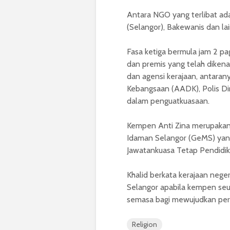
Antara NGO yang terlibat ada
(Selangor), Bakewanis dan lain
Fasa ketiga bermula jam 2 pa
dan premis yang telah dikena
dan agensi kerajaan, antaran
Kebangsaan (AADK), Polis Dir
dalam penguatkuasaan.
Kempen Anti Zina merupakan s
Idaman Selangor (GeMS) yan
Jawatankuasa Tetap Pendidik
Khalid berkata kerajaan neger
Selangor apabila kempen seu
semasa bagi mewujudkan per
Religion