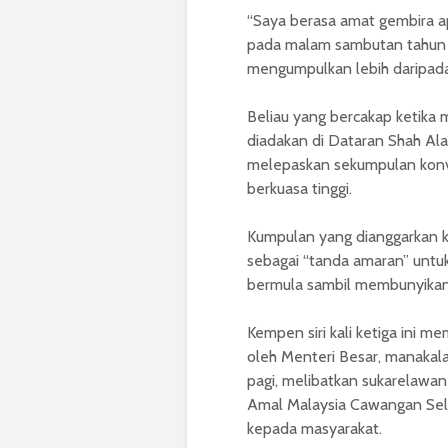
“Saya berasa amat gembira ap
pada malam sambutan tahun b
mengumpulkan lebih daripada
Beliau yang bercakap ketika 
diadakan di Dataran Shah Ala
melepaskan sekumpulan konvo
berkuasa tinggi.
Kumpulan yang dianggarkan ki
sebagai “tanda amaran” unt
bermula sambil membunyikan
Kempen siri kali ketiga ini me
oleh Menteri Besar, manakal
pagi, melibatkan sukarelawan
Amal Malaysia Cawangan Sel
kepada masyarakat.