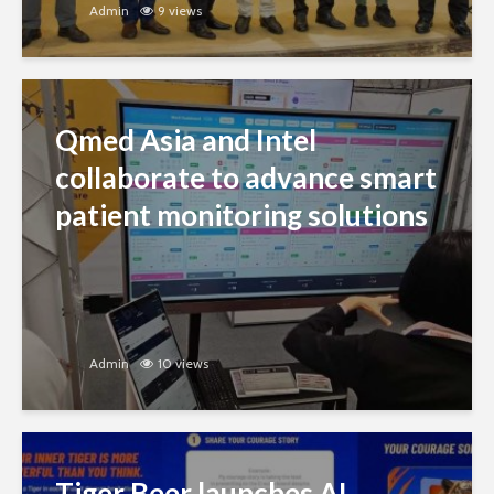
Admin
9 views
Qmed Asia and Intel
collaborate to advance smart
patient monitoring solutions
Admin
10 views
Tiger Beer launches AI