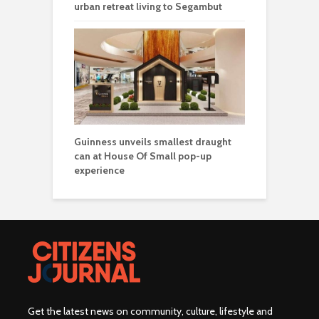
urban retreat living to Segambut
Guinness unveils smallest draught
can at House Of Small pop-up
experience
Get the latest news on community, culture, lifestyle and