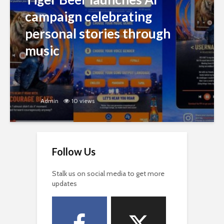
campaign celebrating
personal stories through
music
Admin
10 views
Follow Us
Stalk us on social media to get more
updates