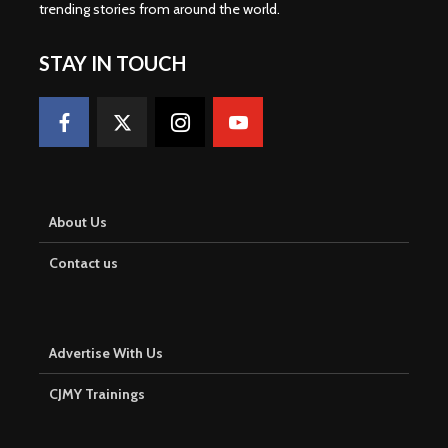
trending stories from around the world
.
STAY IN TOUCH
About Us
Contact us
Advertise With Us
CJMY Trainings