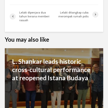
Lelaki dipenjara dua
Lelaki ditangkap cuba
tahun kerana memberi
merompak rumah polis
rasuah
You may also like
L. Shankar leads historic
cross-cultural performance
at reopened Istana Budaya