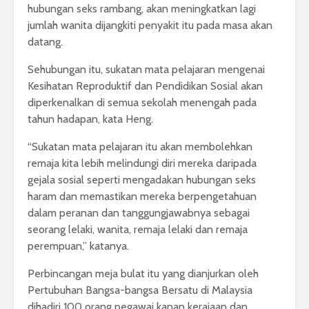
hubungan seks rambang, akan meningkatkan lagi
jumlah wanita dijangkiti penyakit itu pada masa akan
datang.
Sehubungan itu, sukatan mata pelajaran mengenai
Kesihatan Reproduktif dan Pendidikan Sosial akan
diperkenalkan di semua sekolah menengah pada
tahun hadapan, kata Heng.
“Sukatan mata pelajaran itu akan membolehkan
remaja kita lebih melindungi diri mereka daripada
gejala sosial seperti mengadakan hubungan seks
haram dan memastikan mereka berpengetahuan
dalam peranan dan tanggungjawabnya sebagai
seorang lelaki, wanita, remaja lelaki dan remaja
perempuan,” katanya.
Perbincangan meja bulat itu yang dianjurkan oleh
Pertubuhan Bangsa-bangsa Bersatu di Malaysia
dihadiri 100 orang pegawai kanan kerajaan dan