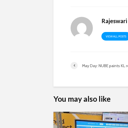
Rajeswari
VIEW ALL POSTS
May Day: NUBE paints KL 
You may also like