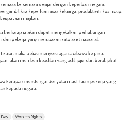
ari semasa ke semasa sejajar dengan keperluan negara.
ngambil kira keperluan asas keluarga, produktiviti, kos hidup,
 keupayaan majikan.
au berharap ia akan dapat mengekalkan perhubungan
n dan pekerja yang merupakan satu aset nasional.
tikaian maka beliau menyeru agar ia dibawa ke pintu
jaan akan memberi keadilan yang adil, jujur dan berobjektif
awa kerajaan mendengar denyutan nadi kaum pekerja yang
an kepada negara.
 Day
Workers Rights