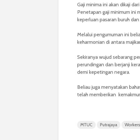
Gaji minima ini akan dikaji d
Penetapan gaji minimum ini me
keperluan pasaran buruh dan
Melalui pengumuman ini beli
keharmonian di antara majika
Sekiranya wujud sebarang per
perundingan dan berjanji kera
demi kepetingan negara.
Beliau juga menyatakan bah
telah memberikan kemakmur
MTUC
Putrajaya
Workers