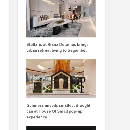
Stellaris at Riana Dutamas brings
urban retreat living to Segambut
Guinness unveils smallest draught
can at House Of Small pop-up
experience