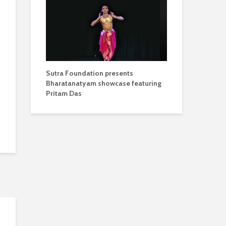
Sutra Foundation presents
Bharatanatyam showcase featuring
Pritam Das