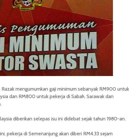
ul Razak mengumumkan gaji minimum sebanyak RM900 untuk
ysia dan RM800 untuk pekerja di Sabah, Sarawak dan
.
aysia diberikan selepas isu ini didebat sejak tahun 1980-an.
 ini, pekerja di Semenanjung akan diberi RM4.33 sejam