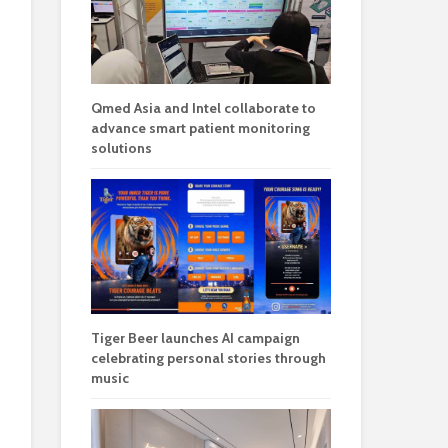
Qmed Asia and Intel collaborate to
advance smart patient monitoring
solutions
Tiger Beer launches AI campaign
celebrating personal stories through
music