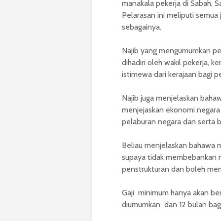
manakala pekerja di Sabah, 
Pelarasan ini meliputi semua
sebagainya.
Najib yang mengumumkan pela
dihadiri oleh wakil pekerja, 
istimewa dari kerajaan bagi 
Najib juga menjelaskan bah
menjejaskan ekonomi negara
pelaburan negara dan serta b
Beliau menjelaskan bahawa me
supaya tidak membebankan ma
penstrukturan dan boleh mem
Gaji minimum hanya akan ber
diumumkan dan 12 bulan bagi i