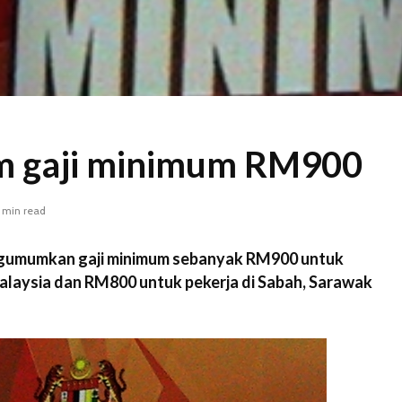
m gaji minimum RM900
 min read
gumumkan gaji minimum sebanyak RM900 untuk
alaysia dan RM800 untuk pekerja di Sabah, Sarawak