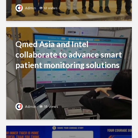
Admin
61 views
Qmed Asia and Intel
collaborate to advance smart
patient monitoring solutions
Admin
18 views