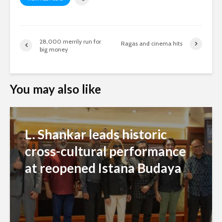
28,000 merrily run for
Ragas and cinema hits
big money
You may also like
L. Shankar leads historic
cross-cultural performance
at reopened Istana Budaya