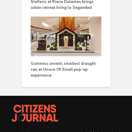
Stellaris at Riana Dutamas brings
urban retreat living to Segambut
Guinness unveils smallest draught
can at House Of Small pop-up
experience