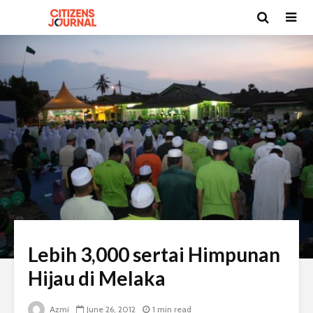
Lebih 3,000 sertai Himpunan
Hijau di Melaka
Azmi
June 26, 2012
1 min read