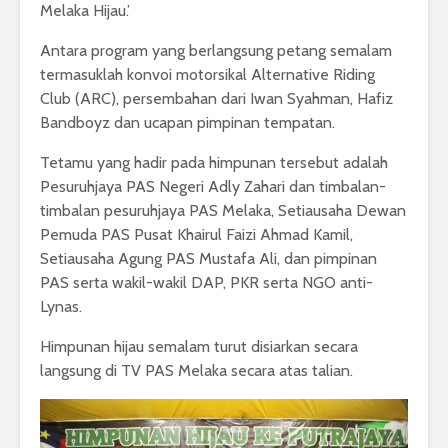
Melaka Hijau.’
Antara program yang berlangsung petang semalam
termasuklah konvoi motorsikal Alternative Riding
Club (ARC), persembahan dari Iwan Syahman, Hafiz
Bandboyz dan ucapan pimpinan tempatan.
Tetamu yang hadir pada himpunan tersebut adalah
Pesuruhjaya PAS Negeri Adly Zahari dan timbalan-
timbalan pesuruhjaya PAS Melaka, Setiausaha Dewan
Pemuda PAS Pusat Khairul Faizi Ahmad Kamil,
Setiausaha Agung PAS Mustafa Ali, dan pimpinan
PAS serta wakil-wakil DAP, PKR serta NGO anti-
Lynas.
Himpunan hijau semalam turut disiarkan secara
langsung di TV PAS Melaka secara atas talian.