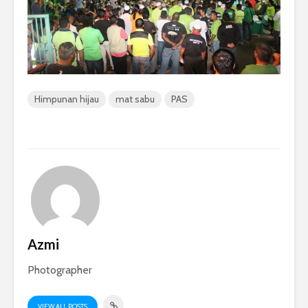
Himpunan hijau
mat sabu
PAS
Azmi
Photographer
VIEW ALL POSTS