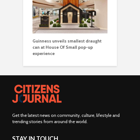
Guinness unveils smallest draught
can at House Of Small pop-up
experience
Get the latest news on community, culture, lifestyle and
trending stories from around the world
.
STAY IN TOUCH