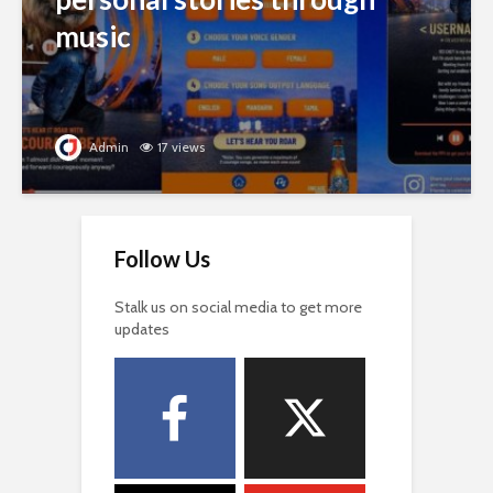
music
Admin
17 views
Follow Us
Stalk us on social media to get more
updates