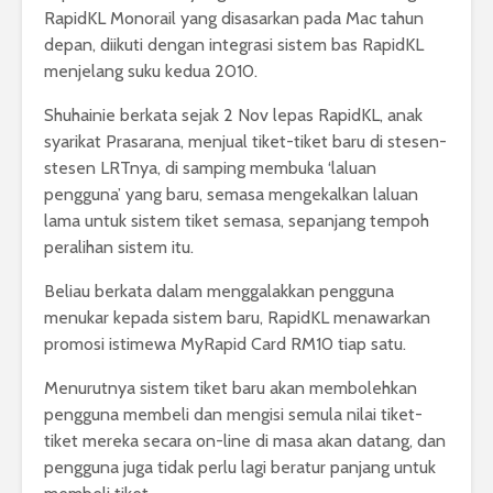
RapidKL Monorail yang disasarkan pada Mac tahun
depan, diikuti dengan integrasi sistem bas RapidKL
menjelang suku kedua 2010.
Shuhainie berkata sejak 2 Nov lepas RapidKL, anak
syarikat Prasarana, menjual tiket-tiket baru di stesen-
stesen LRTnya, di samping membuka ‘laluan
pengguna’ yang baru, semasa mengekalkan laluan
lama untuk sistem tiket semasa, sepanjang tempoh
peralihan sistem itu.
Beliau berkata dalam menggalakkan pengguna
menukar kepada sistem baru, RapidKL menawarkan
promosi istimewa MyRapid Card RM10 tiap satu.
Menurutnya sistem tiket baru akan membolehkan
pengguna membeli dan mengisi semula nilai tiket-
tiket mereka secara on-line di masa akan datang, dan
pengguna juga tidak perlu lagi beratur panjang untuk