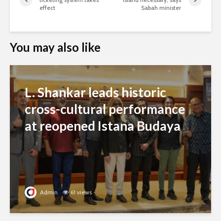
effect
Sabah minister
You may also like
L. Shankar leads historic
cross-cultural performance
at reopened Istana Budaya
Admin
61 views