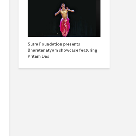
Sutra Foundation presents
Bharatanatyam showcase featuring
Pritam Das