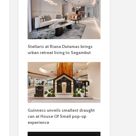
Stellaris at Riana Dutamas brings
urban retreat living to Segambut
Guinness unveils smallest draught
can at House Of Small pop-up
experience