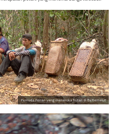
Pemuda Penan yang meneroka hutan di Ba'Kemelut