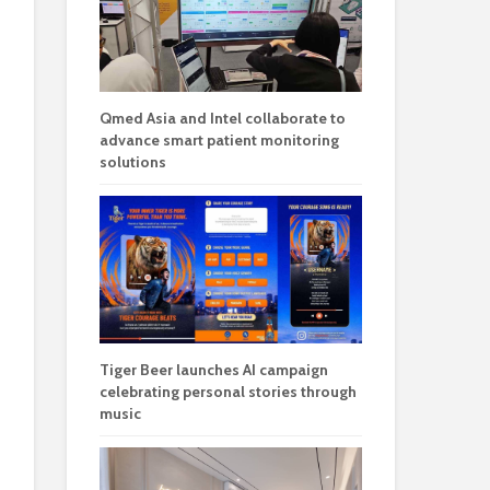
Qmed Asia and Intel collaborate to
advance smart patient monitoring
solutions
Tiger Beer launches AI campaign
celebrating personal stories through
music