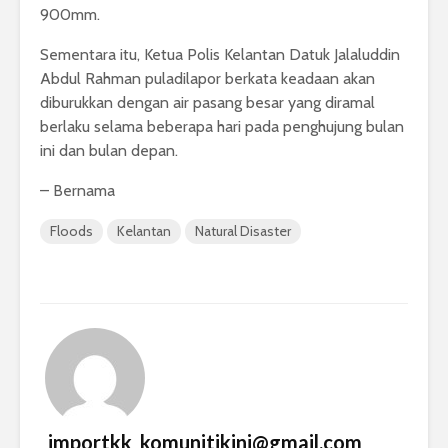
900mm.
Sementara itu, Ketua Polis Kelantan Datuk Jalaluddin
Abdul Rahman puladilapor berkata keadaan akan
diburukkan dengan air pasang besar yang diramal
berlaku selama beberapa hari pada penghujung bulan
ini dan bulan depan.
– Bernama
Floods
Kelantan
Natural Disaster
_importkk_komunitikini@gmail.com