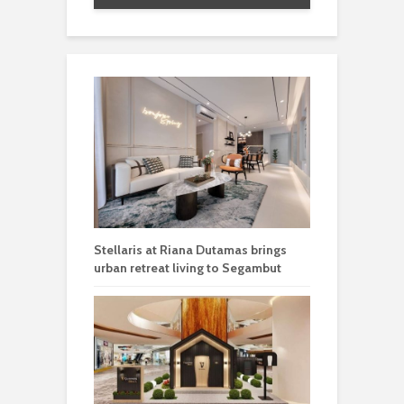
Stellaris at Riana Dutamas brings
urban retreat living to Segambut