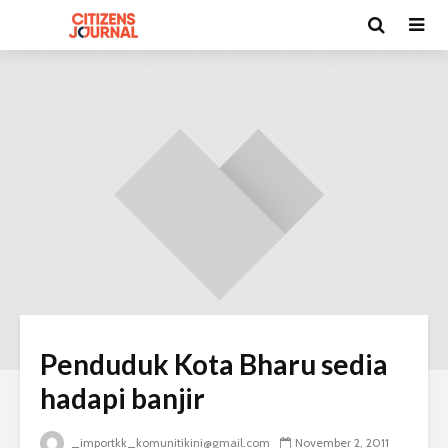
Penduduk Kota Bharu sedia
hadapi banjir
_importkk_komunitikini@gmail.com
November 2, 2011