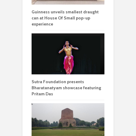
Guinness unveils smallest draught
can at House Of Small pop-up
experience
Sutra Foundation presents
Bharatanatyam showcase featuring
Pritam Das