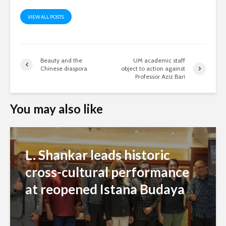
VIEW ALL POSTS
Beauty and the
UM academic staff
Chinese diaspora
object to action against
Professor Aziz Bari
You may also like
L. Shankar leads historic
cross-cultural performance
at reopened Istana Budaya