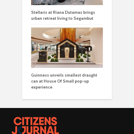
Stellaris at Riana Dutamas brings
urban retreat living to Segambut
Guinness unveils smallest draught
can at House Of Small pop-up
experience