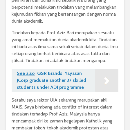
pemikiran dan dunia ilmu sebaliknya orang yang
berpotensi melakukan tindakan yang melambangkan
kejumudan fikiran yang bertentangan dengan norma
dunia akademik.
Tindakan kepada Prof Aziz Bari merupakan sesuatu
yang amat memalukan dunia akademik kita. Tindakan
ini tiada asas ilmu sama sekali sebab dalam dunia ilmu
setiap orang berhak berbicara atas asas fakta dan
ijtihad. Tindakan ini adalah tindakan mengampu.
See also
QSR Brands, Yayasan
JCorp graduate another 37 skilled
students under ADI programme
Setahu saya rektor UIA sekarang merupakan ahli
MAIS. Saya bimbang ada conflict of interest dalam
tindakan terhadap Prof Aziz. Malaysia hanya
mencampak diri ke zaman kegelapan Katholik yang
membakar tokoh-tokoh akademik protestan atas