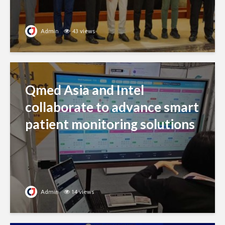
Admin
43 views
Qmed Asia and Intel
collaborate to advance smart
patient monitoring solutions
Admin
14 views