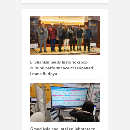
L. Shankar leads historic cross-
cultural performance at reopened
Istana Budaya
Qmed Asia and Intel collaborate to