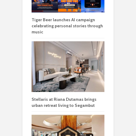
Tiger Beer launches AI campaign
celebrating personal stories through
music
Stellaris at Riana Dutamas brings
urban retreat living to Segambut