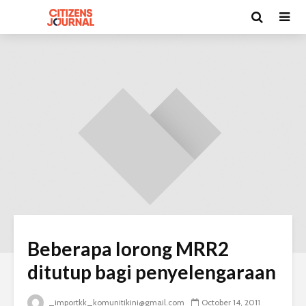
Beberapa lorong MRR2
ditutup bagi penyelengaraan
_importkk_komunitikini@gmail.com
October 14, 2011