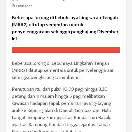
1 min read
Beberapa lorong di Lebuhraya Lingkaran Tengah
(MRR2) ditutup sementara untuk
penyelenggaraan sehingga penghujung Disember
ini.
Beberapa lorong di Lebuhraya Lingkaran Tengah
(MRR2) ditutup sementara untuk penyelenggaraan
sehingga penghujung Disember ini.
Penutupan itu, dari pukul 10.30 pagi hingga 3.30
petang dan 11 malam hingga 5 pagi melibatkan
kawasan hadapan tapak pemainan layang-layang
arah ke Kepong,jalan di Daerah Gombak dan Hulu
Langat, Simpang Frim, jejantas Bandar Tun Razak,
jejantas Kampung Pandan hingga jejantas Taman
Kencana dan Bandar Tasik Selatan