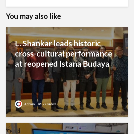
You may also like
L. Shankar leads historic
cross-cultural performance
at reopened Istana Budaya
Admin
22 views