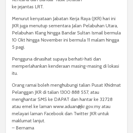
ke jejantas LRT.
Menurut kenyataan Jabatan Kerja Raya (JKR) hari ini
JKR juga menutup sementara Jalan Pelabuhan Utara,
Pelabuhan Klang hingga Bandar Sultan Ismail bermula
10 Okt hingga November ini bermula 11 malam hingga
5 pagi.
Pengguna dinasihat supaya berhati-hati dan
memperlahankan kenderaan masing-masing di lokasi
itu.
Orang ramai boleh menghubungi talian Pusat Khidmat
Pelanggan JKR di talian 1300 888 557, atau
menghantar SMS ke DAPAT dan hantar ke 32728
atau emel ke laman
www.aduan@jkr.gov.my
atau
melayari laman Facebook dan Twitter JKR untuk
maklumat lanjut.
– Bernama