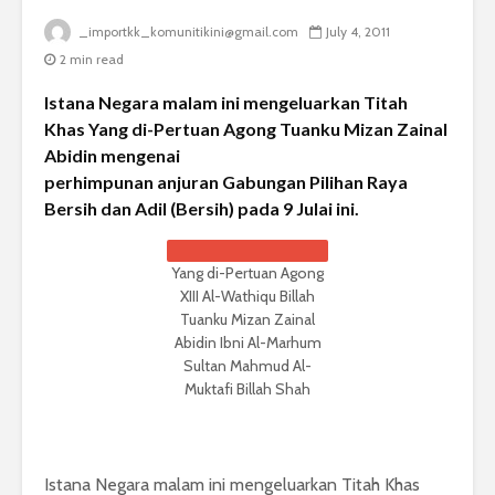
_importkk_komunitikini@gmail.com
July 4, 2011
2 min read
Istana Negara malam ini mengeluarkan Titah
Khas Yang di-Pertuan Agong Tuanku Mizan Zainal
Abidin mengenai
perhimpunan anjuran Gabungan Pilihan Raya
Bersih dan Adil (Bersih) pada 9 Julai ini.
Yang di-Pertuan Agong
XIII Al-Wathiqu Billah
Tuanku Mizan Zainal
Abidin Ibni Al-Marhum
Sultan Mahmud Al-
Muktafi Billah Shah
Istana Negara malam ini mengeluarkan Titah Khas