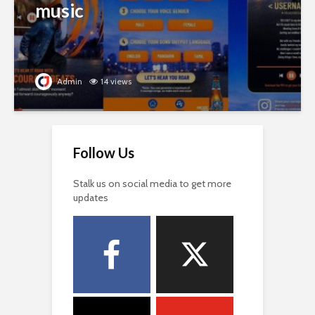
music
Admin
14 views
Follow Us
Stalk us on social media to get more
updates