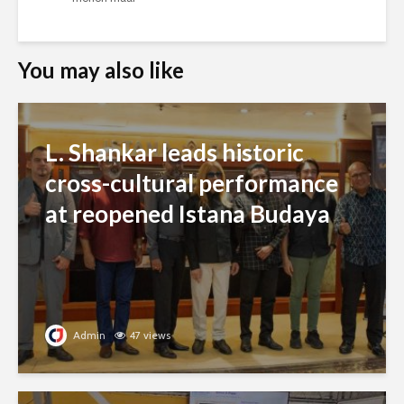
You may also like
L. Shankar leads historic
cross-cultural performance
at reopened Istana Budaya
Admin
47 views