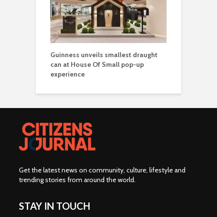
Guinness unveils smallest draught
can at House Of Small pop-up
experience
Get the latest news on community, culture, lifestyle and
trending stories from around the world
.
STAY IN TOUCH