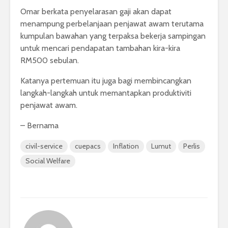
Omar berkata penyelarasan gaji akan dapat
menampung perbelanjaan penjawat awam terutama
kumpulan bawahan yang terpaksa bekerja sampingan
untuk mencari pendapatan tambahan kira-kira
RM500 sebulan.
Katanya pertemuan itu juga bagi membincangkan
langkah-langkah untuk memantapkan produktiviti
penjawat awam.
– Bernama
civil-service
cuepacs
Inflation
Lumut
Perlis
Social Welfare