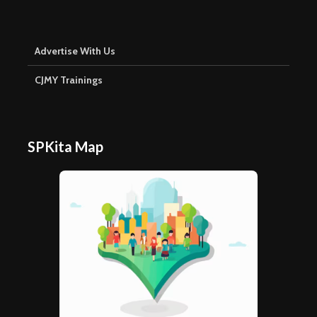
Advertise With Us
CJMY Trainings
SPKita Map