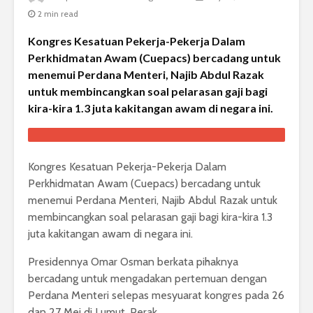
2 min read
Kongres Kesatuan Pekerja-Pekerja Dalam
Perkhidmatan Awam (Cuepacs) bercadang untuk
menemui Perdana Menteri, Najib Abdul Razak
untuk membincangkan soal pelarasan gaji bagi
kira-kira 1.3 juta kakitangan awam di negara ini.
Kongres Kesatuan Pekerja-Pekerja Dalam
Perkhidmatan Awam (Cuepacs) bercadang untuk
menemui Perdana Menteri, Najib Abdul Razak untuk
membincangkan soal pelarasan gaji bagi kira-kira 1.3
juta kakitangan awam di negara ini.
Presidennya Omar Osman berkata pihaknya
bercadang untuk mengadakan pertemuan dengan
Perdana Menteri selepas mesyuarat kongres pada 26
dan 27 Mei di Lumut, Perak.