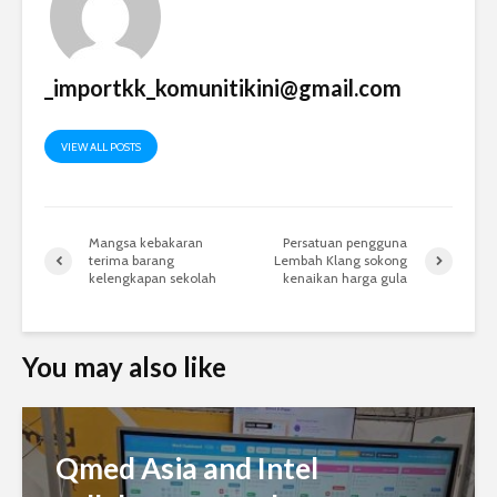
_importkk_komunitikini@gmail.com
VIEW ALL POSTS
Mangsa kebakaran
Persatuan pengguna
terima barang
Lembah Klang sokong
kelengkapan sekolah
kenaikan harga gula
You may also like
Qmed Asia and Intel