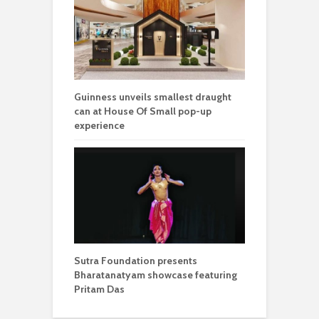
Guinness unveils smallest draught
can at House Of Small pop-up
experience
Sutra Foundation presents
Bharatanatyam showcase featuring
Pritam Das