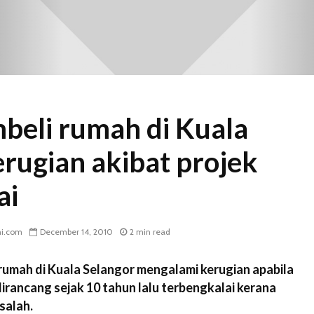
beli rumah di Kuala
erugian akibat projek
ai
ni.com
December 14, 2010
2 min read
 rumah di Kuala Selangor mengalami kerugian apabila
irancang sejak 10 tahun lalu terbengkalai kerana
salah.