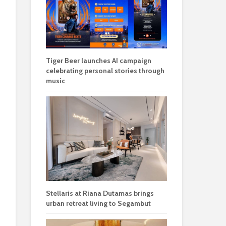
Tiger Beer launches AI campaign
celebrating personal stories through
music
Stellaris at Riana Dutamas brings
urban retreat living to Segambut