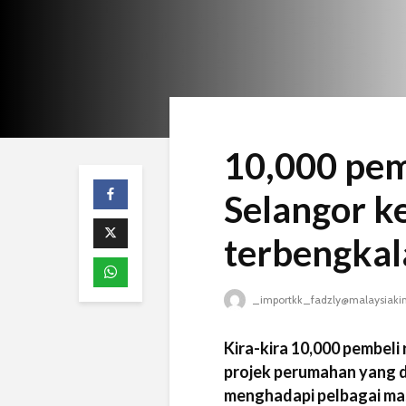
10,000 pem
Selangor k
terbengkal
_importkk_fadzly@malaysiaki
Kira-kira 10,000 pembeli
projek perumahan yang d
menghadapi pelbagai ma