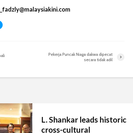
_fadzly@malaysiakini.com
Pekerja Puncak Niaga dakwa dipecat
ali
secara tidak adil
L. Shankar leads historic
cross-cultural