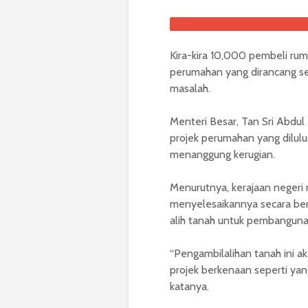
Kira-kira 10,000 pembeli rum
perumahan yang dirancang sej
masalah.
Menteri Besar, Tan Sri Abdul 
projek perumahan yang dilul
menanggung kerugian.
Menurutnya, kerajaan negeri 
menyelesaikannya secara be
alih tanah untuk pembanguna
“Pengambilalihan tanah ini
projek berkenaan seperti yan
katanya.