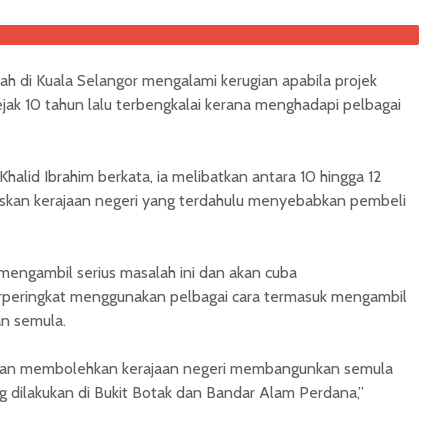
ah di Kuala Selangor mengalami kerugian apabila projek
ak 10 tahun lalu terbengkalai kerana menghadapi pelbagai
Khalid Ibrahim berkata, ia melibatkan antara 10 hingga 12
uskan kerajaan negeri yang terdahulu menyebabkan pembeli
mengambil serius masalah ini dan akan cuba
rperingkat menggunakan pelbagai cara termasuk mengambil
n semula.
 akan membolehkan kerajaan negeri membangunkan semula
g dilakukan di Bukit Botak dan Bandar Alam Perdana,”