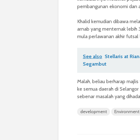
pembangunan ekonomi dan akti
Khalid kemudian dibawa mela
arnab yang menternak lebih 
mula perlawanan akhir futsal 
See also
Stellaris at Ria
Segambut
Malah, beliau berharap majli
ke semua daerah di Selango
sebenar masalah yang dihada
development
Environment