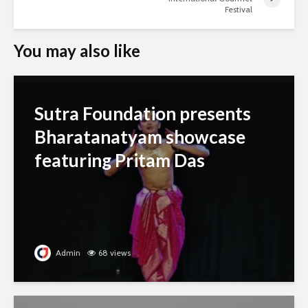
Festival
You may also like
Sutra Foundation presents
Bharatanatyam showcase
featuring Pritam Das
Admin
68 views