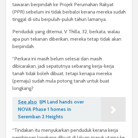
tawaran berpindah ke Projek Perumahan Rakyat
(PPR) sebelum ini tidak berbaloi kerana mereka sudah
tinggal di situ berpuluh-puluh tahun lamanya.
Penduduk yang ditemui, V Thilla, 32, berkata, walau
apa pun tekanan diberikan, mereka tetap tidak akan
berpindah.
“Perkara ini masih belum selesai dan masih
dibicarakan, jadi sepatutnya sebarang kerja-kerja
tanah tidak boleh dibuat, tetapi kenapa mereka
(pemaju) sudah mula potong tanah untuk buat
longkang?
See also
IJM Land hands over
NOVA Phase 1 homes in
Seremban 2 Heights
“Tindakan itu menyukarkan penduduk kerana kerja
pembinaan longkang dibuat di laluan masuk utama ke