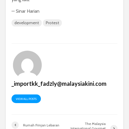
— Sinar Harian
development
Protest
_importkk_fadzly@malaysiakini.com
VIEW ALL POSTS
The Malaysia
Rumah Frinjan Lebaran
International Gourmet