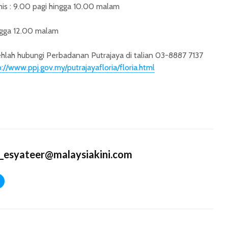
is : 9.00 pagi hingga 10.00 malam
ingga 12.00 malam
ehlah hubungi Perbadanan Putrajaya di talian 03-8887 7137
p://www.ppj.gov.my/putrajayafloria/floria.html
_esyateer@malaysiakini.com