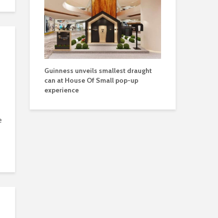
Guinness unveils smallest draught
can at House Of Small pop-up
experience
e