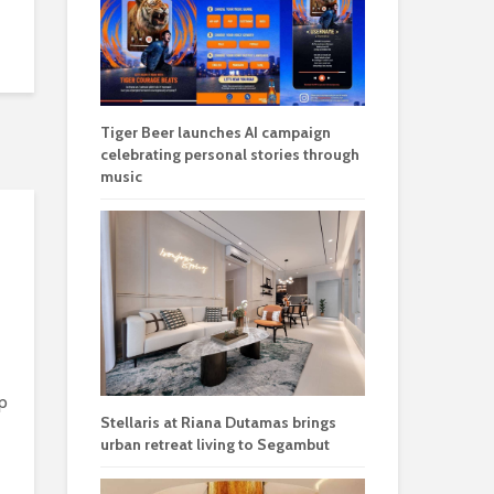
Tiger Beer launches AI campaign
celebrating personal stories through
music
p
Stellaris at Riana Dutamas brings
urban retreat living to Segambut