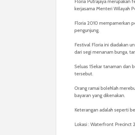
Floria Putrajaya merupakan 
kerjasama Menteri Wilayah P
Floria 2010 mempamerkan pe
pengunjung.
Festival Floria ini diadakan
dari segi menanam bunga, t
Seluas 15ekar tanaman dan b
tersebut.
Orang ramai bolehlah merebut
bayaran yang dikenakan.
Keterangan adalah seperti ber
Lokasi : Waterfront Precinct 2