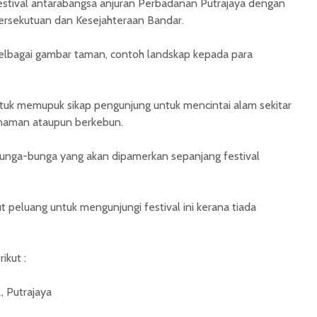
festival antarabangsa anjuran Perbadanan Putrajaya dengan
ersekutuan dan Kesejahteraan Bandar.
lbagai gambar taman, contoh landskap kepada para
 untuk memupuk sikap pengunjung untuk mencintai alam sekitar
anaman ataupun berkebun.
unga-bunga yang akan dipamerkan sepanjang festival
 peluang untuk mengunjungi festival ini kerana tiada
ikut :
, Putrajaya