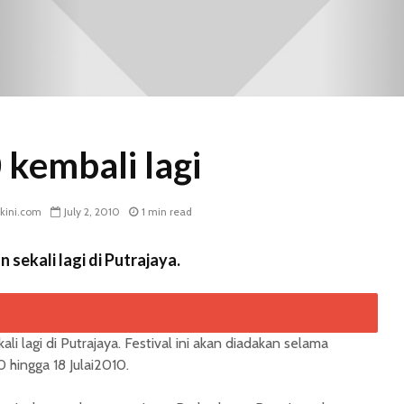
 kembali lagi
kini.com
July 2, 2010
1 min read
 sekali lagi di Putrajaya.
li lagi di Putrajaya. Festival ini akan diadakan selama
 hingga 18 Julai2010.