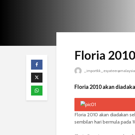
Floria 2010
_importkk_esyateer@malaysia
Floria 2010 akan diadakan
Floria 2010 akan diadakan seka
sembilan hari bermula pada 10