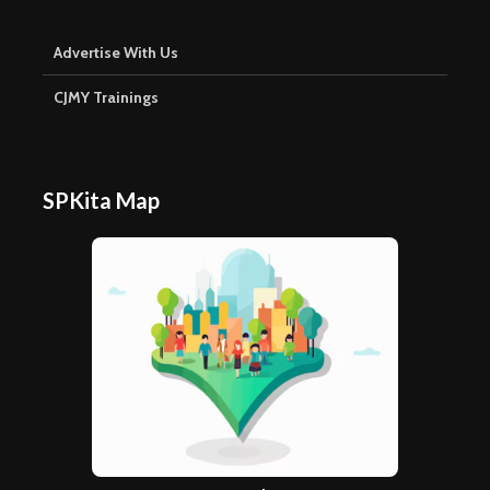
Advertise With Us
CJMY Trainings
SPKita Map