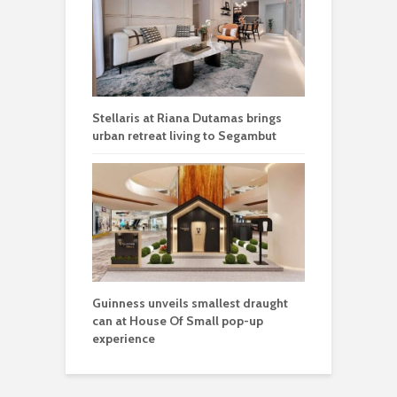
Stellaris at Riana Dutamas brings
urban retreat living to Segambut
Guinness unveils smallest draught
can at House Of Small pop-up
experience