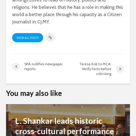
religions. He believes that he has a role in making this
world a better place through his capacity as a Citizen
Journalist in CJ.MY.
VIEW ALL POSTS
SPA nullifies newspaper
Teresa Kok to MCA:
reports
Verify facts before
criticising
You may also like
L. Shankar leads historic
cross-cultural performance