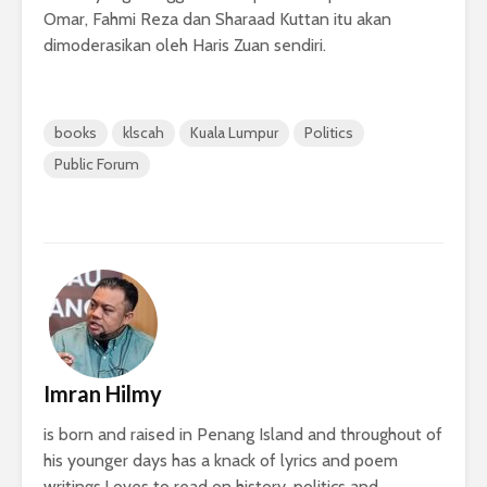
Omar, Fahmi Reza dan Sharaad Kuttan itu akan
dimoderasikan oleh Haris Zuan sendiri.
books
klscah
Kuala Lumpur
Politics
Public Forum
Imran Hilmy
is born and raised in Penang Island and throughout of
his younger days has a knack of lyrics and poem
writings.Loves to read on history, politics and