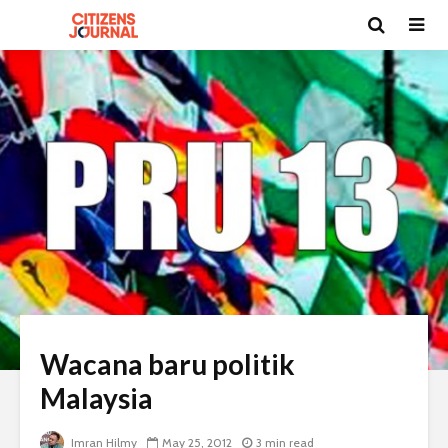
Wacana baru politik
Malaysia
Imran Hilmy
May 25, 2012
3 min read