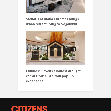
Stellaris at Riana Dutamas brings
urban retreat living to Segambut
Guinness unveils smallest draught
can at House Of Small pop-up
experience