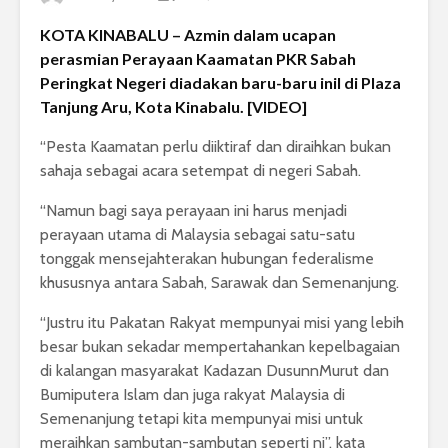
KOTA KINABALU – Azmin dalam ucapan
perasmian Perayaan Kaamatan PKR Sabah
Peringkat Negeri diadakan baru-baru iniI di Plaza
Tanjung Aru, Kota Kinabalu. [VIDEO]
“Pesta Kaamatan perlu diiktiraf dan diraihkan bukan
sahaja sebagai acara setempat di negeri Sabah.
“Namun bagi saya perayaan ini harus menjadi
perayaan utama di Malaysia sebagai satu-satu
tonggak mensejahterakan hubungan federalisme
khususnya antara Sabah, Sarawak dan Semenanjung.
“Justru itu Pakatan Rakyat mempunyai misi yang lebih
besar bukan sekadar mempertahankan kepelbagaian
di kalangan masyarakat Kadazan DusunnMurut dan
Bumiputera Islam dan juga rakyat Malaysia di
Semenanjung tetapi kita mempunyai misi untuk
meraihkan sambutan-sambutan seperti ni”, kata