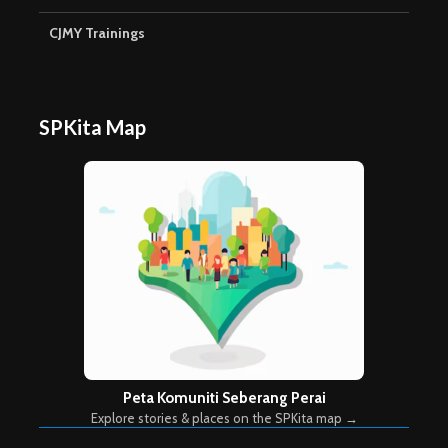
CJMY Trainings
SPKita Map
Peta Komuniti Seberang Perai
Explore stories & places on the SPKita map →