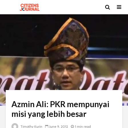
Azmin Ali: PKR mempunyai
misi yang lebih besar
Timothy Kurin
June 9, 2012
1 min read