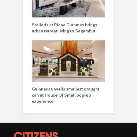
Stellaris at Riana Dutamas brings
urban retreat living to Segambut
Guinness unveils smallest draught
can at House Of Small pop-up
experience