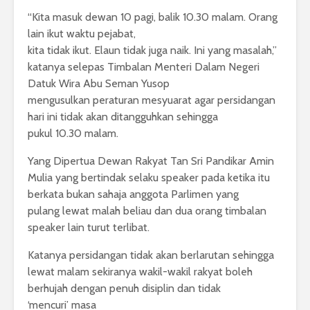
“Kita masuk dewan 10 pagi, balik 10.30 malam. Orang
lain ikut waktu pejabat,
kita tidak ikut. Elaun tidak juga naik. Ini yang masalah,”
katanya selepas Timbalan Menteri Dalam Negeri
Datuk Wira Abu Seman Yusop
mengusulkan peraturan mesyuarat agar persidangan
hari ini tidak akan ditangguhkan sehingga
pukul 10.30 malam.
Yang Dipertua Dewan Rakyat Tan Sri Pandikar Amin
Mulia yang bertindak selaku speaker pada ketika itu
berkata bukan sahaja anggota Parlimen yang
pulang lewat malah beliau dan dua orang timbalan
speaker lain turut terlibat.
Katanya persidangan tidak akan berlarutan sehingga
lewat malam sekiranya wakil-wakil rakyat boleh
berhujah dengan penuh disiplin dan tidak
‘mencuri’ masa