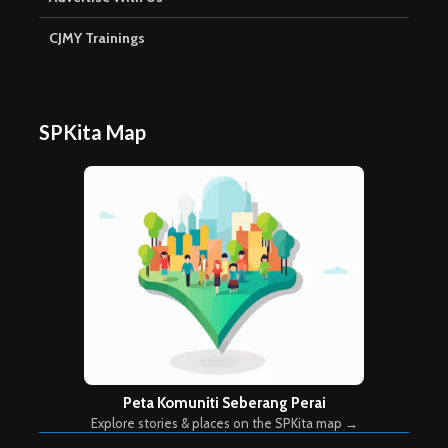
CJMY Trainings
SPKita Map
Peta Komuniti Seberang Perai
Explore stories & places on the SPKita map →