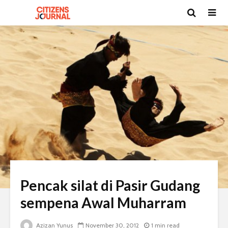
Pencak silat di Pasir Gudang
sempena Awal Muharram
Azizan Yunus
November 30, 2012
1 min read