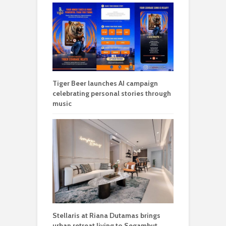
Tiger Beer launches AI campaign
celebrating personal stories through
music
Stellaris at Riana Dutamas brings
urban retreat living to Segambut