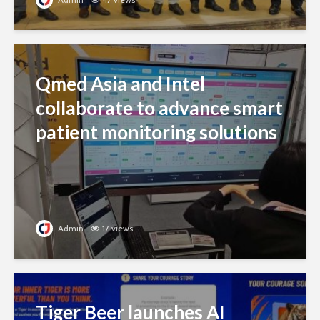
Qmed Asia and Intel
collaborate to advance smart
patient monitoring solutions
Admin
17 views
Tiger Beer launches AI