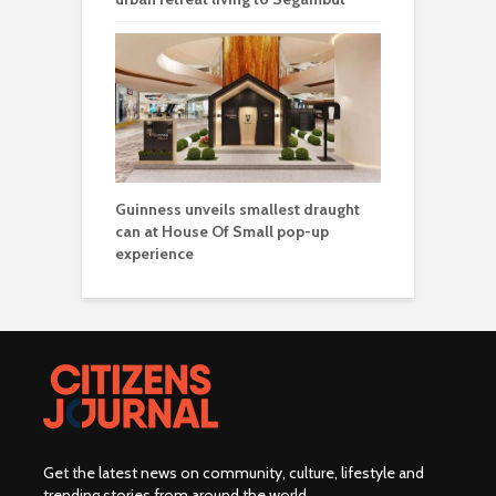
Guinness unveils smallest draught
can at House Of Small pop-up
experience
Get the latest news on community, culture, lifestyle and
trending stories from around the world
.