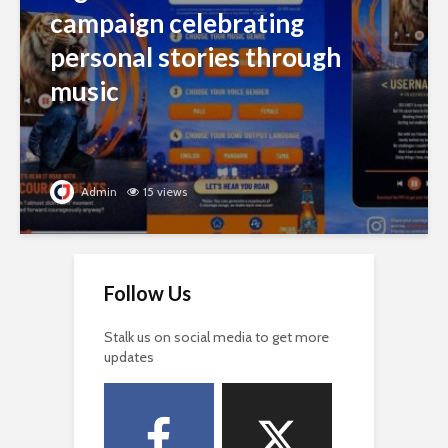
campaign celebrating
personal stories through
music
Admin
15 views
Follow Us
Stalk us on social media to get more
updates