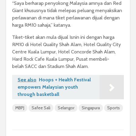
“Saya berharap penyokong Malaysia amnya dan Red
Giant khususnya tidak melepas peluang menyaksikan
perlawanan di mana tiket perlawanan dijual dengan
harga RM10 sahaja,” katanya.
Tiket-tiket akan mula dijual Isnin ini dengan harga
RM10 di Hotel Quality Shah Alam, Hotel Quality City
Centre Kuala Lumpur, Hotel Concorde Shah Alam,
Hard Rock Cafe Kuala Lumpur, Pusat membeli-
belah SACC dan Stadium Shah Alam.
See also
Hoops + Health Festival
empowers Malaysian youth
through basketball
MBPJ
Safee Sali
Selangor
Singapura
Sports