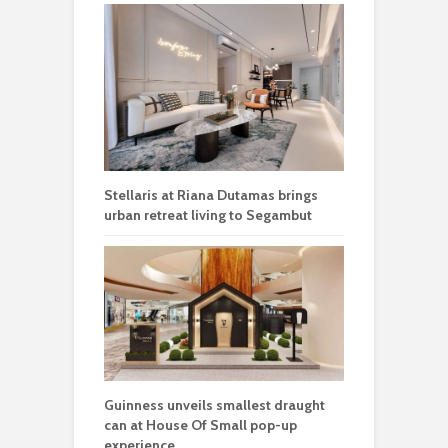
Stellaris at Riana Dutamas brings
urban retreat living to Segambut
Guinness unveils smallest draught
can at House Of Small pop-up
experience