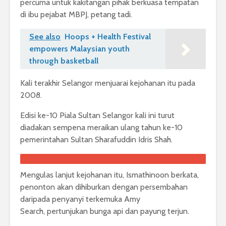
percuma untuk kakitangan pihak berkuasa tempatan
di ibu pejabat MBPJ, petang tadi.
See also
Hoops + Health Festival
empowers Malaysian youth
through basketball
Kali terakhir Selangor menjuarai kejohanan itu pada
2008.
Edisi ke-10 Piala Sultan Selangor kali ini turut
diadakan sempena meraikan ulang tahun ke-10
pemerintahan Sultan Sharafuddin Idris Shah.
Mengulas lanjut kejohanan itu, Ismathinoon berkata,
penonton akan dihiburkan dengan persembahan
daripada penyanyi terkemuka Amy
Search, pertunjukan bunga api dan payung terjun.