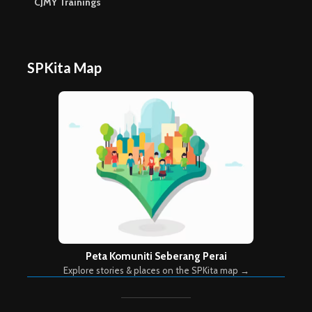
CJMY Trainings
SPKita Map
Peta Komuniti Seberang Perai
Explore stories & places on the SPKita map →