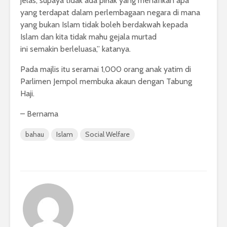
jelas, supaya tidak ada pihak yang menafikan apa
yang terdapat dalam perlembagaan negara di mana
yang bukan Islam tidak boleh berdakwah kepada
Islam dan kita tidak mahu gejala murtad
ini semakin berleluasa,” katanya.
Pada majlis itu seramai 1,000 orang anak yatim di
Parlimen Jempol membuka akaun dengan Tabung
Haji.
– Bernama
bahau
Islam
Social Welfare