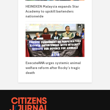
HEINEKEN Malaysia expands Star
Academy to upskill bartenders
nationwide
ExecuteAWA urges systemic animal
welfare reform after Rocky’s tragic
death