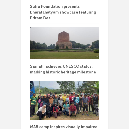
Sutra Foundation presents
Bharatanatyam showcase featuring
Pritam Das
Sarnath achieves UNESCO status,
marking historic heritage milestone
MAB camp inspires visually impaired