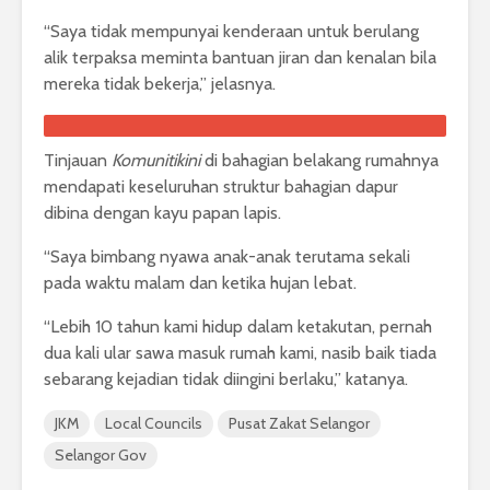
“Saya tidak mempunyai kenderaan untuk berulang
alik terpaksa meminta bantuan jiran dan kenalan bila
mereka tidak bekerja,” jelasnya.
Tinjauan
Komunitikini
di bahagian belakang rumahnya
mendapati keseluruhan struktur bahagian dapur
dibina dengan kayu papan lapis.
“Saya bimbang nyawa anak-anak terutama sekali
pada waktu malam dan ketika hujan lebat.
“Lebih 10 tahun kami hidup dalam ketakutan, pernah
dua kali ular sawa masuk rumah kami, nasib baik tiada
sebarang kejadian tidak diingini berlaku,” katanya.
JKM
Local Councils
Pusat Zakat Selangor
Selangor Gov