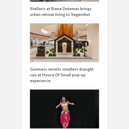
Stellaris at Riana Dutamas brings
urban retreat living to Segambut
Guinness unveils smallest draught
can at House Of Small pop-up
experience