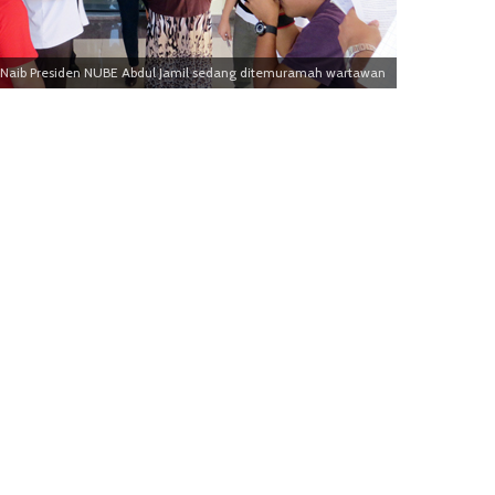
Naib Presiden NUBE Abdul Jamil sedang ditemuramah wartawan