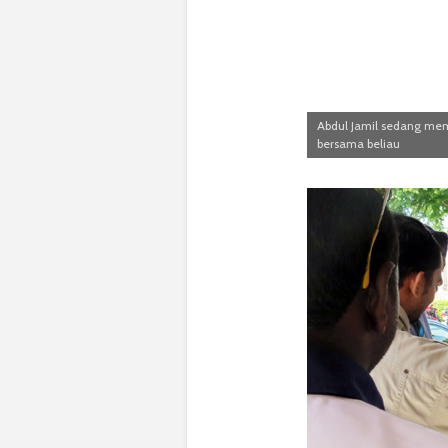
Abdul Jamil sedang memb
bersama beliau