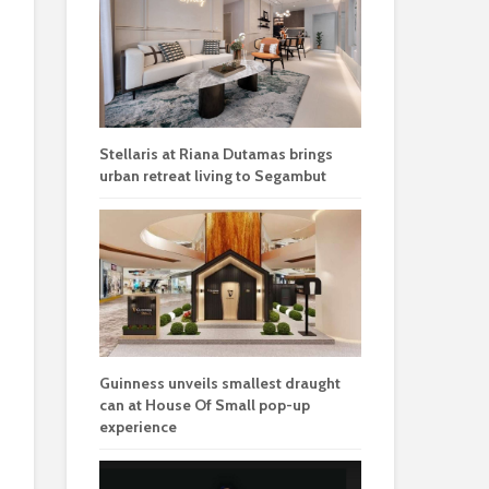
Stellaris at Riana Dutamas brings
urban retreat living to Segambut
Guinness unveils smallest draught
can at House Of Small pop-up
experience