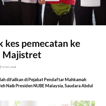
 kes pemecatan ke
Majistret
4 min read
h difailkan di Pejabat Pendaftar Mahkamah
oleh Naib Presiden NUBE Malaysia, Saudara Abdul