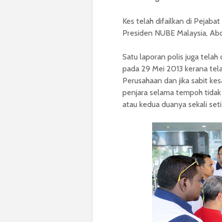
Kes telah difailkan di Pejab
Presiden NUBE Malaysia, Abdu
Satu laporan polis juga telah
pada 29 Mei 2013 kerana tela
Perusahaan dan jika sabit k
penjara selama tempoh tidak m
atau kedua duanya sekali set