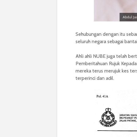
Abdul Ja
Sehubungan dengan itu sebany
seluruh negara sebagai bant
Ahli ahli NUBE juga telah be
Pemberitahuan Rujuk Kepada 
mereka terus merujuk kes ter
terperinci dan adil.