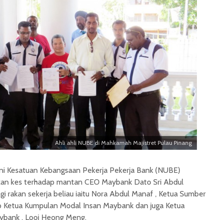
Ahli ahli NUBE di Mahkamah Majistret Pulau Pinang
 Kesatuan Kebangsaan Pekerja Pekerja Bank (NUBE)
lkan kes terhadap mantan CEO Maybank Dato Sri Abdul
i rakan sekerja beliau iaitu Nora Abdul Manaf , Ketua Sumber
p Ketua Kumpulan Modal Insan Maybank dan juga Ketua
bank , Looi Heong Meng.