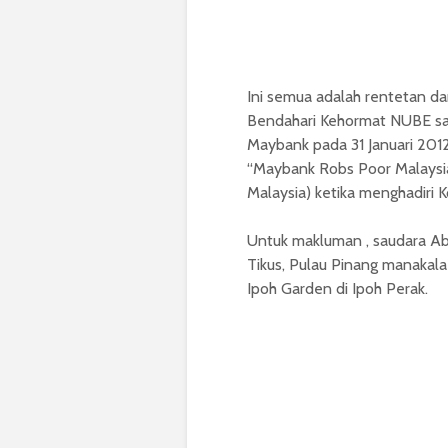
Ini semua adalah rentetan d
Bendahari Kehormat NUBE sau
Maybank pada 31 Januari 201
“Maybank Robs Poor Malaysi
Malaysia) ketika menghadiri
Untuk makluman , saudara Ab
Tikus, Pulau Pinang manakal
Ipoh Garden di Ipoh Perak.