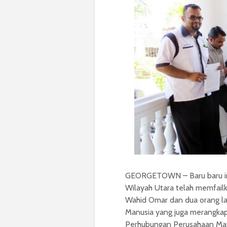
GEORGETOWN – Baru baru ini
Wilayah Utara telah memfai
Wahid Omar dan dua orang lag
Manusia yang juga merangka
Perhubungan Perusahaan May