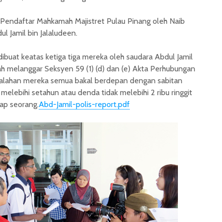
at Pendaftar Mahkamah Majistret Pulau Pinang oleh Naib
l Jamil bin Jalaludeen.
 dibuat keatas ketiga tiga mereka oleh saudara Abdul Jamil
h melanggar Seksyen 59 (1) (d) dan (e) Akta Perhubungan
esalahan mereka semua bakal berdepan dengan sabitan
elebihi setahun atau denda tidak melebihi 2 ribu ringgit
iap seorang.
Abd-Jamil-polis-report.pdf