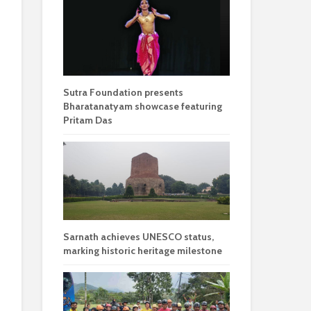
Sutra Foundation presents
Bharatanatyam showcase featuring
Pritam Das
Sarnath achieves UNESCO status,
marking historic heritage milestone