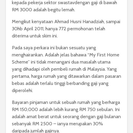
kepada pekerja sektor swastavdengan gaji di bawah
RM 3000 adalah begitu lemah.
Mengikut kenyataan Ahmad Husni Hanadziah, sampai
30hb April 2011, hanya 772 permohonan telah
diterima untuk skim ini.
Pada saya perkara ini bukan sesuatu yang
menghairankan. Adalah jelas bahawa “My First Home
Scheme” ini tidak menangani dua masalah utama
yang dihadapi oleh pembeli rumah di Malaysia. Yang
pertama, harga rumah yang ditawarkan dalam pasaran
bebas adalah terlalu tinggi berbanding gaji yang
diperolehi.
Bayaran pinjaman untuk sebuah rumah yang berharga
RM 150,000 adalah lebih kurang RM 750 sebulan. Ini
adalah amat berat untuk seorang dengan gaji bulanan
sebanyak RM 2500 – ianya merupakan 30%
daripada jumlah gajinya.