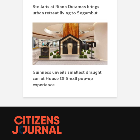
Stellaris at Riana Dutamas brings
urban retreat living to Segambut
Guinness unveils smallest draught
can at House Of Small pop-up
experience