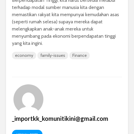
Berpendapatan Tinggi, kita harus bersedia melabur
terhadap modal sumber manusia kita dengan
memastikan rakyat kita mempunyai kemudahan asas
(seperti rumah selesa) supaya mereka dapat
melengkapkan anak-anak mereka untuk
menyumbang pada ekonomi berpendapatan tinggi
yang kita ingini.
economy
family-issues
Finance
_importkk_komunitikini@gmail.com