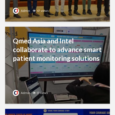
Admin
47 views
Qmed Asia and Intel
collaborate to advance smart
patient monitoring solutions
Admin
17 views