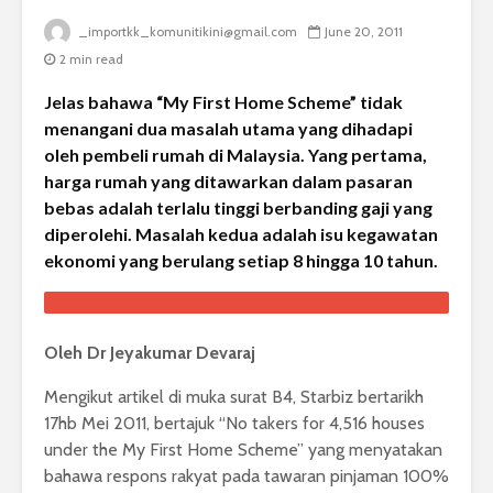
_importkk_komunitikini@gmail.com
June 20, 2011
2 min read
Jelas bahawa “My First Home Scheme” tidak
menangani dua masalah utama yang dihadapi
oleh pembeli rumah di Malaysia. Yang pertama,
harga rumah yang ditawarkan dalam pasaran
bebas adalah terlalu tinggi berbanding gaji yang
diperolehi. Masalah kedua adalah isu kegawatan
ekonomi yang berulang setiap 8 hingga 10 tahun.
Oleh Dr Jeyakumar Devaraj
Mengikut artikel di muka surat B4, Starbiz bertarikh
17hb Mei 2011, bertajuk “No takers for 4,516 houses
under the My First Home Scheme” yang menyatakan
bahawa respons rakyat pada tawaran pinjaman 100%