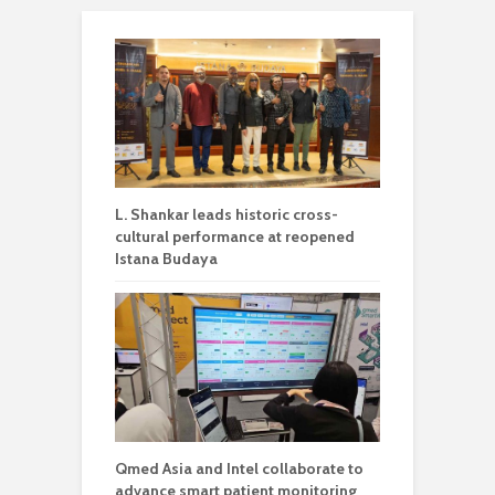
L. Shankar leads historic cross-
cultural performance at reopened
Istana Budaya
Qmed Asia and Intel collaborate to
advance smart patient monitoring