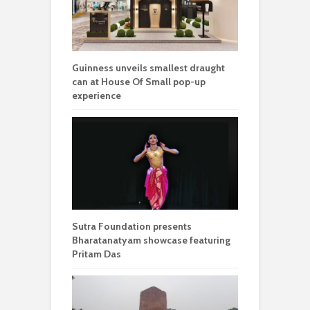
Guinness unveils smallest draught
can at House Of Small pop-up
experience
Sutra Foundation presents
Bharatanatyam showcase featuring
Pritam Das