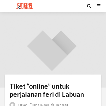
Tiket “online” untuk
perjalanan feri di Labuan
Ridzuan
June 13, 2011
1 min read