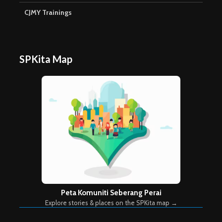
CJMY Trainings
SPKita Map
Peta Komuniti Seberang Perai
Explore stories & places on the SPKita map →