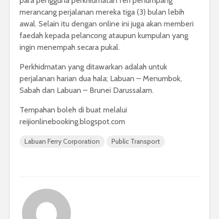
para pengguna perkhidmatan feri penumpang
merancang perjalanan mereka tiga (3) bulan lebih
awal. Selain itu dengan online ini juga akan memberi
faedah kepada pelancong ataupun kumpulan yang
ingin menempah secara pukal.
Perkhidmatan yang ditawarkan adalah untuk
perjalanan harian dua hala; Labuan – Menumbok,
Sabah dan Labuan – Brunei Darussalam.
Tempahan boleh di buat melalui
reijionlinebooking.blogspot.com
Labuan Ferry Corporation
Public Transport