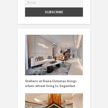
Stellaris at Riana Dutamas brings
urban retreat living to Segambut