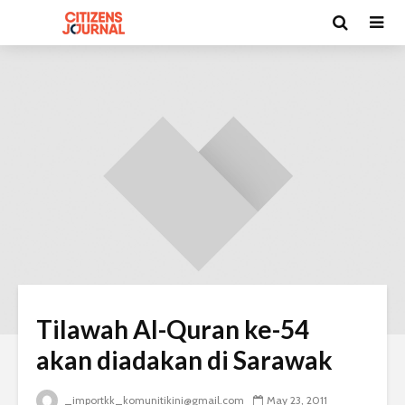
Tilawah Al-Quran ke-54
akan diadakan di Sarawak
_importkk_komunitikini@gmail.com
May 23, 2011