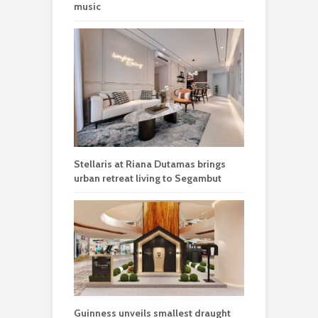
music
Stellaris at Riana Dutamas brings
urban retreat living to Segambut
Guinness unveils smallest draught