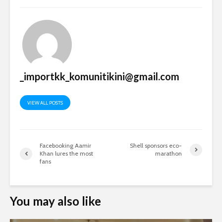
_importkk_komunitikini@gmail.com
VIEW ALL POSTS
Facebooking Aamir
Shell sponsors eco-
Khan lures the most
marathon
fans
You may also like