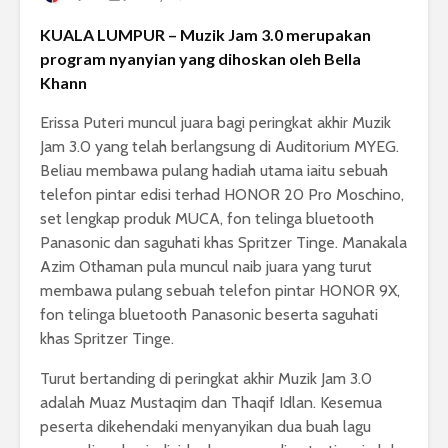
KUALA LUMPUR – Muzik Jam 3.0 merupakan
program nyanyian yang dihoskan oleh Bella
Khann
Erissa Puteri muncul juara bagi peringkat akhir Muzik
Jam 3.0 yang telah berlangsung di Auditorium MYEG.
Beliau membawa pulang hadiah utama iaitu sebuah
telefon pintar edisi terhad HONOR 20 Pro Moschino,
set lengkap produk MUCA, fon telinga bluetooth
Panasonic dan saguhati khas Spritzer Tinge. Manakala
Azim Othaman pula muncul naib juara yang turut
membawa pulang sebuah telefon pintar HONOR 9X,
fon telinga bluetooth Panasonic beserta saguhati
khas Spritzer Tinge.
Turut bertanding di peringkat akhir Muzik Jam 3.0
adalah Muaz Mustaqim dan Thaqif Idlan. Kesemua
peserta dikehendaki menyanyikan dua buah lagu