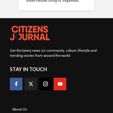
urban retreat living to Segambut
Get the latest news on community, culture, lifestyle and
trending stories from around the world
.
STAY IN TOUCH
About Us