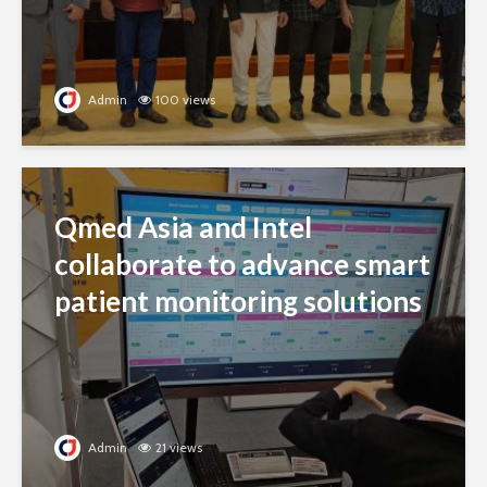
Admin
100 views
Qmed Asia and Intel
collaborate to advance smart
patient monitoring solutions
Admin
21 views