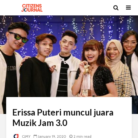
Erissa Puteri muncul juara
Muzik Jam 3.0
CJMY
January 19, 2020
2 min read