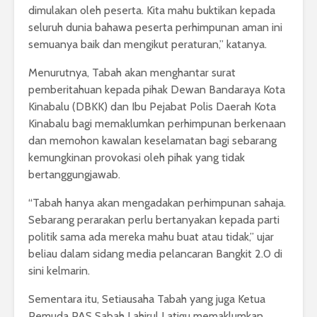
dimulakan oleh peserta. Kita mahu buktikan kepada
seluruh dunia bahawa peserta perhimpunan aman ini
semuanya baik dan mengikut peraturan,” katanya.
Menurutnya, Tabah akan menghantar surat
pemberitahuan kepada pihak Dewan Bandaraya Kota
Kinabalu (DBKK) dan Ibu Pejabat Polis Daerah Kota
Kinabalu bagi memaklumkan perhimpunan berkenaan
dan memohon kawalan keselamatan bagi sebarang
kemungkinan provokasi oleh pihak yang tidak
bertanggungjawab.
“Tabah hanya akan mengadakan perhimpunan sahaja.
Sebarang perarakan perlu bertanyakan kepada parti
politik sama ada mereka mahu buat atau tidak,” ujar
beliau dalam sidang media pelancaran Bangkit 2.0 di
sini kelmarin.
Sementara itu, Setiausaha Tabah yang juga Ketua
Pemuda PAS Sabah Lahirul Latigu memaklumkan