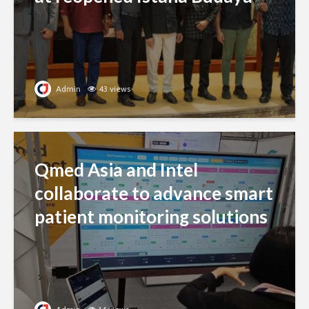
Admin
43 views
Qmed Asia and Intel
collaborate to advance smart
patient monitoring solutions