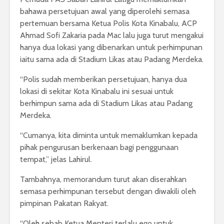
bahawa persetujuan awal yang diperolehi semasa
pertemuan bersama Ketua Polis Kota Kinabalu, ACP
Ahmad Sofi Zakaria pada Mac lalu juga turut mengakui
hanya dua lokasi yang dibenarkan untuk perhimpunan
iaitu sama ada di Stadium Likas atau Padang Merdeka.
“Polis sudah memberikan persetujuan, hanya dua
lokasi di sekitar Kota Kinabalu ini sesuai untuk
berhimpun sama ada di Stadium Likas atau Padang
Merdeka.
“Cumanya, kita diminta untuk memaklumkan kepada
pihak pengurusan berkenaan bagi penggunaan
tempat,” jelas Lahirul.
Tambahnya, memorandum turut akan diserahkan
semasa perhimpunan tersebut dengan diwakili oleh
pimpinan Pakatan Rakyat.
“Oleh sebab Ketua Menteri terlalu ego untuk