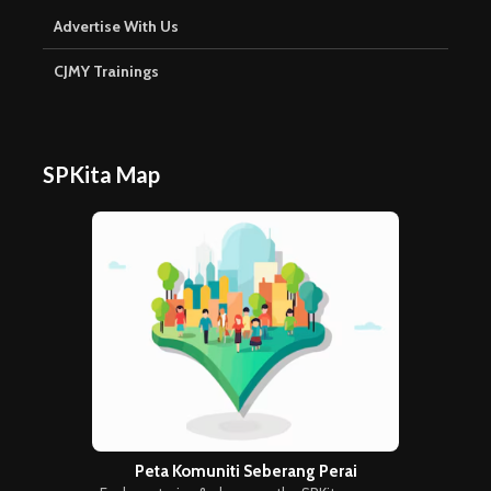
Advertise With Us
CJMY Trainings
SPKita Map
Peta Komuniti Seberang Perai