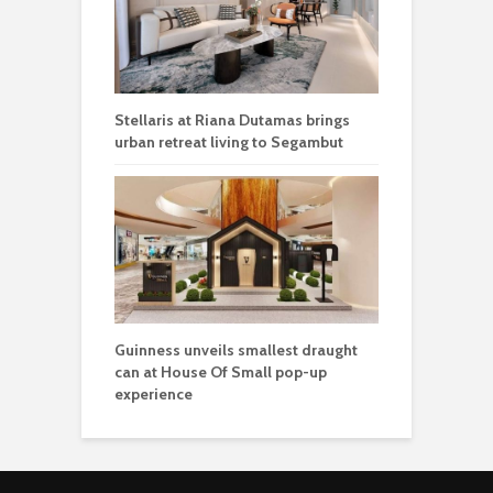
Stellaris at Riana Dutamas brings
urban retreat living to Segambut
Guinness unveils smallest draught
can at House Of Small pop-up
experience