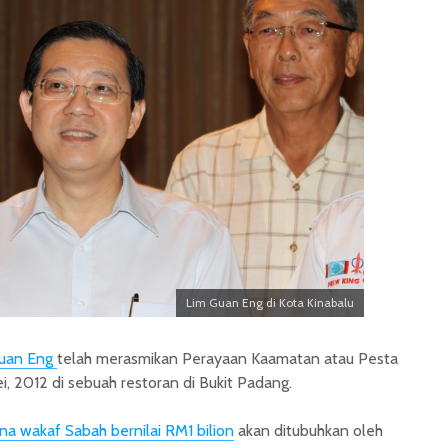
Lim Guan Eng di Kota Kinabalu
uan Eng
telah merasmikan Perayaan Kaamatan atau Pesta
 2012 di sebuah restoran di Bukit Padang.
na wakaf Sabah bernilai RM1 bilion
akan ditubuhkan oleh