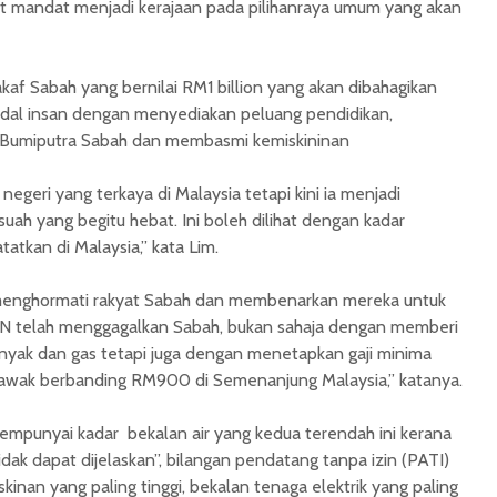
t mandat menjadi kerajaan pada pilihanraya umum yang akan
 Sabah yang bernilai RM1 billion yang akan dibahagikan
dal insan dengan menyediakan peluang pendidikan,
 Bumiputra Sabah dan membasmi kemiskininan
egeri yang terkaya di Malaysia tetapi kini ia menjadi
uah yang begitu hebat. Ini boleh dilihat dengan kadar
tatkan di Malaysia,” kata Lim.
 menghormati rakyat Sabah dan membenarkan mereka untuk
BN telah menggagalkan Sabah, bukan sahaja dengan memberi
minyak dan gas tetapi juga dengan menetapkan gaji minima
wak berbanding RM900 di Semenanjung Malaysia,” katanya.
mpunyai kadar bekalan air yang kedua terendah ini kerana
dak dapat dijelaskan”, bilangan pendatang tanpa izin (PATI)
skinan yang paling tinggi, bekalan tenaga elektrik yang paling