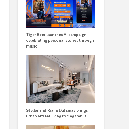
Tiger Beer launches AI campaign
celebrating personal stories through
music
Stellaris at Riana Dutamas brings
urban retreat living to Segambut