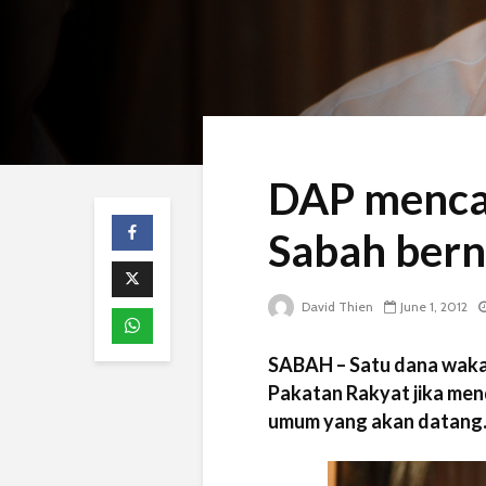
DAP menca
Sabah bern
David Thien
June 1, 2012
SABAH – Satu dana wakaf
Pakatan Rakyat jika men
umum yang akan datang