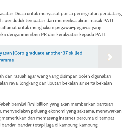
asatan Diraja untuk menyiasat punca peningkatan pendatang
bihi penduduk tempatan dan memeriksa aliran masuk PATI
 matlamat untuk menghukum pegawai-pegawai yang
eka denganmemberi PR dan kerakyatan kepada PATI.
asan JCorp graduate another 37 skilled
gramme
ah dan rasuah agar wang yang disimpan boleh digunakan
alan raya, longkang dan liputan bekalan air serta bekalan
abah bernilai RM1 billion yang akan memberikan bantuan
n, menyediakan peluang ekonomi yang saksama, menawarkan
g memerlukan dan memasang internet percuma di tempat-
 bandar-bandar tetapi juga di kampung-kampung.