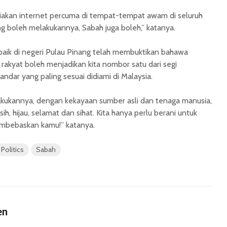
akan internet percuma di tempat-tempat awam di seluruh
ng boleh melakukannya, Sabah juga boleh,” katanya.
 baik di negeri Pulau Pinang telah membuktikan bahawa
 rakyat boleh menjadikan kita nombor satu dari segi
ndar yang paling sesuai didiami di Malaysia.
lakukannya, dengan kekayaan sumber asli dan tenaga manusia,
ih, hijau, selamat dan sihat. Kita hanya perlu berani untuk
mbebaskan kamu!” katanya.
Politics
Sabah
en