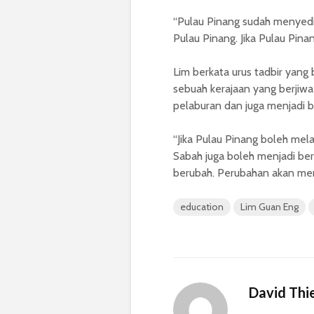
“Pulau Pinang sudah menyedi
Pulau Pinang. Jika Pulau Pina
Lim berkata urus tadbir yang
sebuah kerajaan yang berjiwa
pelaburan dan juga menjadi ba
“Jika Pulau Pinang boleh me
Sabah juga boleh menjadi bers
berubah. Perubahan akan me
education
Lim Guan Eng
David Thi