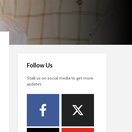
Follow Us
Stalk us on social media to get more
updates