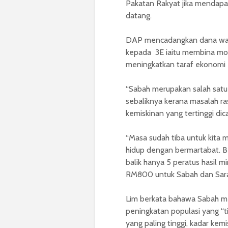
Pakatan Rakyat jika mendapa
datang.
DAP mencadangkan dana wakaf
kepada 3E iaitu membina mo
meningkatkan taraf ekonomi
“Sabah merupakan salah satu n
sebaliknya kerana masalah ras
kemiskinan yang tertinggi dica
“Masa sudah tiba untuk kita
hidup dengan bermartabat. 
balik hanya 5 peratus hasil 
RM800 untuk Sabah dan Sara
Lim berkata bahawa Sabah me
peningkatan populasi yang “ti
yang paling tinggi, kadar kemi