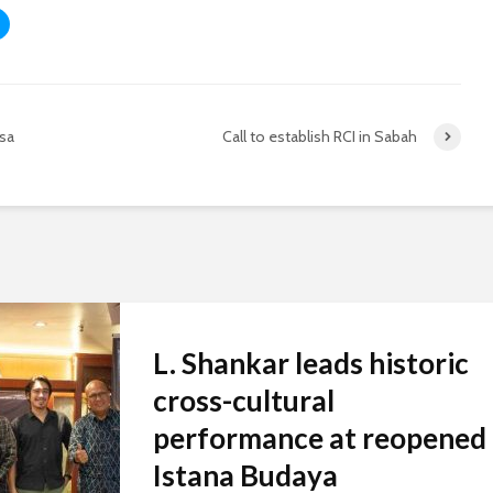
asa
Call to establish RCI in Sabah
L. Shankar leads historic
cross-cultural
performance at reopened
Istana Budaya