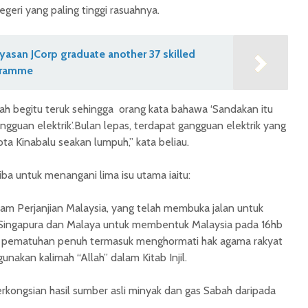
egeri yang paling tinggi rasuahnya.
asan JCorp graduate another 37 skilled
gramme
lah begitu teruk sehingga orang kata bahawa ‘Sandakan itu
ngguan elektrik’.Bulan lepas, terdapat gangguan elektrik yang
ta Kinabalu seakan lumpuh,” kata beliau.
ba untuk menangani lima isu utama iaitu:
am Perjanjian Malaysia, yang telah membuka jalan untuk
 Singapura dan Malaya untuk membentuk Malaysia pada 16hb
 pematuhan penuh termasuk menghormati hak agama rakyat
unakan kalimah “Allah” dalam Kitab Injil.
erkongsian hasil sumber asli minyak dan gas Sabah daripada