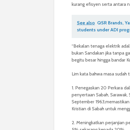
kurang efisyen serta antara n
See also
QSR Brands, Yay
students under ADI pro
“Bekalan tenaga elektrik ada
bukan Sandakan jika tanpa ga
begitu besar hingga bandar Ko
Lim kata bahwa masa sudah ti
1. Penegaskan 20 Perkara dal
penyertaan Sabah, Sarawak,
September 1963,memastikan
Kristian di Sabah untuk mengg
2. Meningkatkan perjanjian p
5% sekarang kepada 20%.