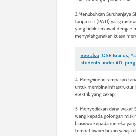
3.Menubuhkan Suruhanjaya Si
tanpa izin (PATI) yang mele
yang tidak terkawal dengan
menyalahgunakan kuasa mer
See also
QSR Brands, Yay
students under ADI pro
4. Menghindari rampasan tan
untuk membina infrastruktur j
elektrik yang cekap.
5. Menyediakan dana wakaf S
wang kepada golongan miski
biasiswa kepada mereka yan
tempat awam bukan sahaja di