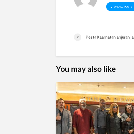
VIEW ALL POSTS
Pesta Kaamatan anjuran J
You may also like