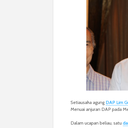
Setiausaha agung
DAP Lim G
Menuai anjuran DAP pada Mei,
Dalam ucapan beliau, satu
da