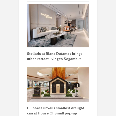
Stellaris at Riana Dutamas brings
urban retreat living to Segambut
Guinness unveils smallest draught
can at House Of Small pop-up