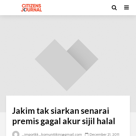
Jakim tak siarkan senarai
premis gagal akur sijil halal
_importkk_komunitikini@gmail.com
December 21, 2011