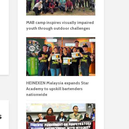
MAB camp inspires visually impaired
youth through outdoor challenges
HEINEKEN Malaysia expands Star
Academy to upskill bartenders
nationwide
s