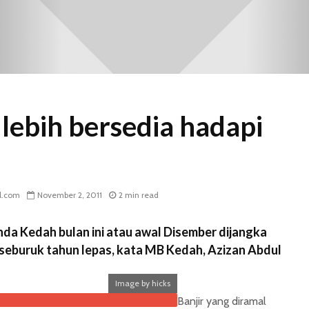
lebih bersedia hadapi
l.com
November 2, 2011
2 min read
nda Kedah bulan ini atau awal Disember dijangka
 seburuk tahun lepas, kata MB Kedah, Azizan Abdul
Image by hicks
Banjir yang diramal