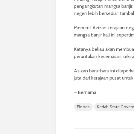
pengangkutan mangsa banjir, 
negeri lebih bersedia,” tamba
Menurut Azizan kerajaan neg
mangsa banjir kali ini sepert
Katanya beliau akan membuat
peruntukan kecemasan sekiran
Azizan baru-baru ini dilapo
juta dari kerajaan pusat untuk 
– Bernama
Floods
Kedah State Gover