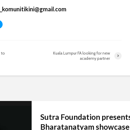
_komunitikini@gmail.com
 to
Kuala Lumpur FA looking for new
academy partner
Sutra Foundation present
Bharatanatyam showcase