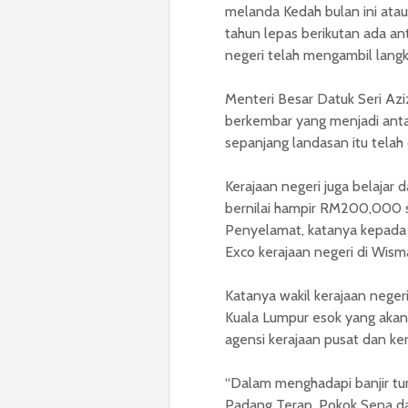
melanda Kedah bulan ini atau
tahun lepas berikutan ada ant
negeri telah mengambil langk
Menteri Besar Datuk Seri Azi
berkembar yang menjadi antara
sepanjang landasan itu telah
Kerajaan negeri juga belaja
bernilai hampir RM200,000 
Penyelamat, katanya kepada
Exco kerajaan negeri di Wisma 
Katanya wakil kerajaan neger
Kuala Lumpur esok yang akan
agensi kerajaan pusat dan ker
“Dalam menghadapi banjir tum
Padang Terap, Pokok Sena da