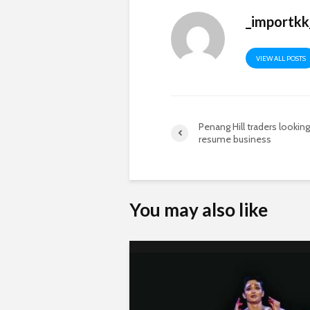
_importkk
VIEW ALL POSTS
Penang Hill traders looking
resume business
You may also like