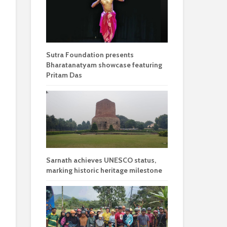
Sutra Foundation presents
Bharatanatyam showcase featuring
Pritam Das
Sarnath achieves UNESCO status,
marking historic heritage milestone