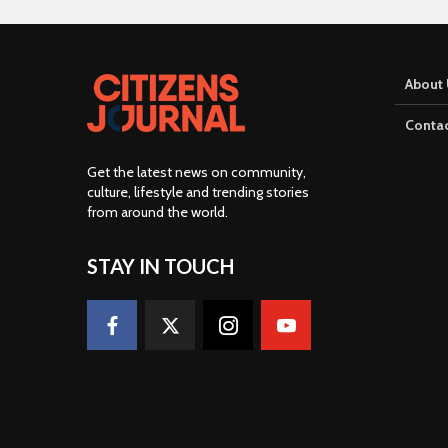
About 
Contac
Get the latest news on community,
culture, lifestyle and trending stories
from around the world
.
STAY IN TOUCH