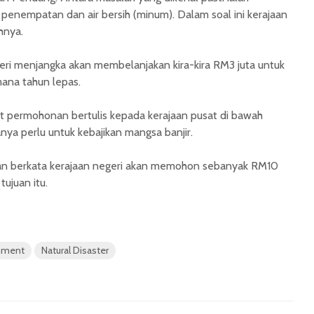
penempatan dan air bersih (minum). Dalam soal ini kerajaan
hnya.
eri menjangka akan membelanjakan kira-kira RM3 juta untuk
imana tahun lepas.
 permohonan bertulis kepada kerajaan pusat di bawah
ya perlu untuk kebajikan mangsa banjir.
rkan berkata kerajaan negeri akan memohon sebanyak RM10
tujuan itu.
nment
Natural Disaster