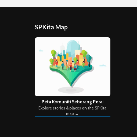
SPKita Map
Peta Komuniti Seberang Perai
Explore stories & places on the SPKita
map →