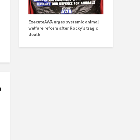
ExecuteAWA urges systemic animal
welfare reform after Rocky’s tragic
death
O