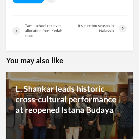
Tamil school receives
It’s election season in
allocation from Kedah
Malaysia
state
You may also like
L. Shankar leads historic
cross-cultural performance
at reopened Istana Budaya