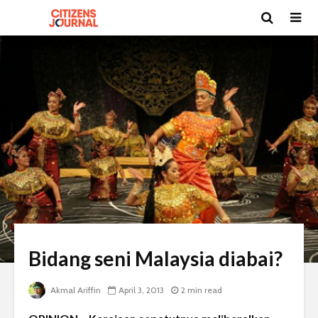
Bidang seni Malaysia diabai?
Akmal Ariffin
April 3, 2013
2 min read