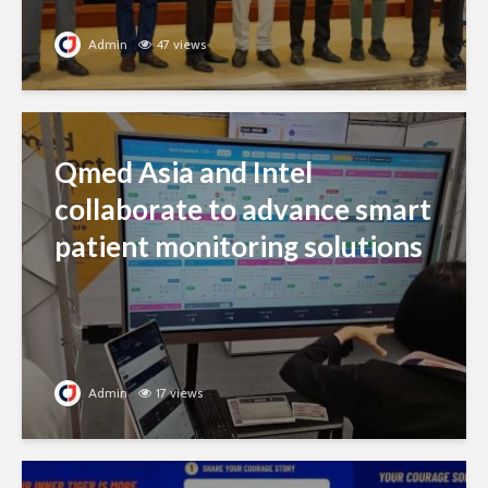
Admin
47 views
Qmed Asia and Intel
collaborate to advance smart
patient monitoring solutions
Admin
17 views