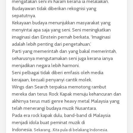
mengatakan seni ini haram kerana ia melalaikan.
Budayawan tidak diberikan rekognisi yang
sepatutnya.
Kekayaan budaya menunjukkan masyarakat yang
menyintai apa saja yang seni. Seni meningkatkan
imaginasi dan Einstein pernah berkata, ‘Imaginasi
adalah lebih penting dari pengetahuan.’
Parti yang memerintah dan yang bakal memerintah,
seharusnya mengutamakan seni juga kerana ianya
menjadikan negara lebih harmoni.
Seni pelbagai tidak diberi emfasis oleh media
kerajaan, kecuali penyanyi cantik molek.
Wings dan Search terpaksa memotong rambut
mereka dan terus Rock Kapak menuju kehancuran dan
akhirnya terus mati genre heavy metal Malaysia yang
telah menerangi budaya muzik Nusantara.
Pada era rock kapak dulu, band-band di Malaysia
menjadi idola buat peminat muzik di
Indonesia.
Sekarang…Kita pula di belakang Indonesia.