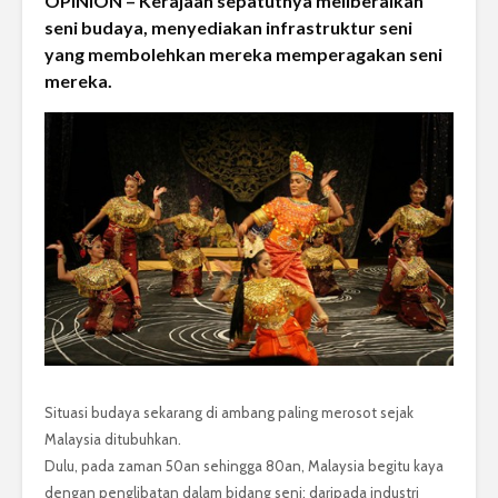
OPINION – Kerajaan sepatutnya meliberalkan
seni budaya, menyediakan infrastruktur seni
yang membolehkan mereka memperagakan seni
mereka.
Situasi budaya sekarang di ambang paling merosot sejak
Malaysia ditubuhkan.
Dulu, pada zaman 50an sehingga 80an, Malaysia begitu kaya
dengan penglibatan dalam bidang seni; daripada industri