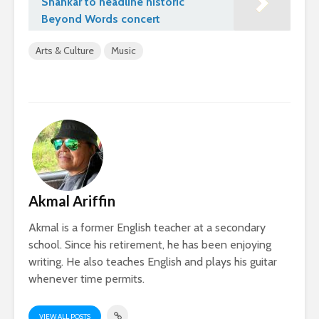
Shankar to headline historic
Beyond Words concert
Arts & Culture
Music
Akmal Ariffin
Akmal is a former English teacher at a secondary
school. Since his retirement, he has been enjoying
writing. He also teaches English and plays his guitar
whenever time permits.
VIEW ALL POSTS