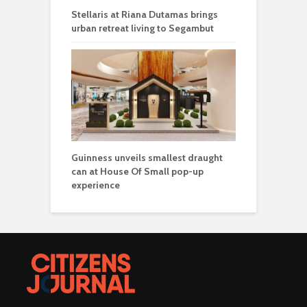
Stellaris at Riana Dutamas brings
urban retreat living to Segambut
Guinness unveils smallest draught
can at House Of Small pop-up
experience