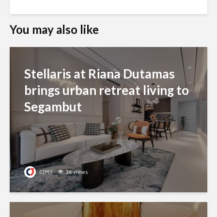
You may also like
Stellaris at Riana Dutamas
brings urban retreat living to
Segambut
CJMY
56 views