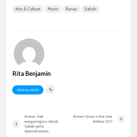
Arts & Culture
Music
Ranau
Sabah
Rita Benjamin
VIEW ALL POSTS
Anwar: Hak
Aireen Omar is the new
warganegara rakyat
AirAsia CEO
Sabah perlu
dipertahankan