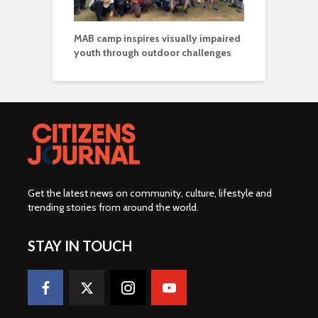
MAB camp inspires visually impaired
youth through outdoor challenges
Get the latest news on community, culture, lifestyle and
trending stories from around the world
.
STAY IN TOUCH