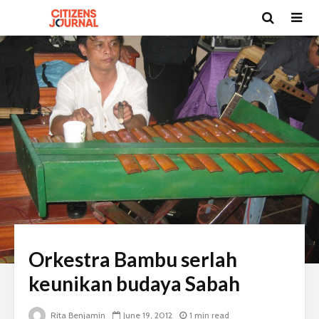
Orkestra Bambu serlah
keunikan budaya Sabah
Rita Benjamin
June 19, 2012
1 min read