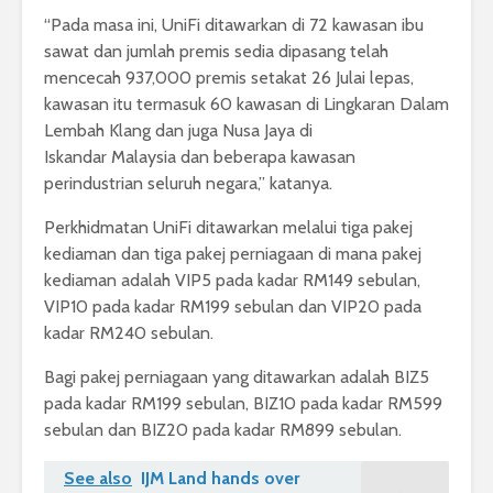
“Pada masa ini, UniFi ditawarkan di 72 kawasan ibu
sawat dan jumlah premis sedia dipasang telah
mencecah 937,000 premis setakat 26 Julai lepas,
kawasan itu termasuk 60 kawasan di Lingkaran Dalam
Lembah Klang dan juga Nusa Jaya di
Iskandar Malaysia dan beberapa kawasan
perindustrian seluruh negara,” katanya.
Perkhidmatan UniFi ditawarkan melalui tiga pakej
kediaman dan tiga pakej perniagaan di mana pakej
kediaman adalah VIP5 pada kadar RM149 sebulan,
VIP10 pada kadar RM199 sebulan dan VIP20 pada
kadar RM240 sebulan.
Bagi pakej perniagaan yang ditawarkan adalah BIZ5
pada kadar RM199 sebulan, BIZ10 pada kadar RM599
sebulan dan BIZ20 pada kadar RM899 sebulan.
See also
IJM Land hands over