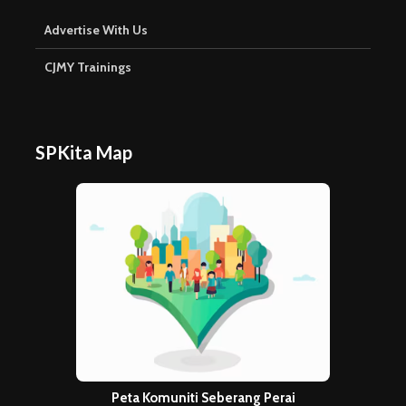
Advertise With Us
CJMY Trainings
SPKita Map
Peta Komuniti Seberang Perai