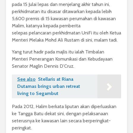
pada 15 Julai lepas dan menjelang akhir tahun ini,
perkhidmatan itu disasar ditawarkan kepada lebih
5,600 premis di 15 kawasan perumahan di kawasan
Malim, katanya kepada pemberita
selepas pelancaran perkhidmatan UniFi itu oleh Ketua
Menteri Melaka Mohd Ali Rustam di sini, malam tadi.
Yang turut hadir pada majlis itu ialah Timbalan
Menteri Penerangan Komunikasi dan Kebudayaan
Senator Maglin Dennis D’Cruz.
See also
Stellaris at Riana
Dutamas brings urban retreat
living to Segambut
Pada 2012, Halim berkata liputan akan diperluaskan
ke Tangga Batu dekat sini, dengan pelaksanaan
seterusnya ke kawasan lain secara berperingkat-
peringkat.