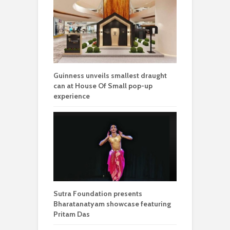
Guinness unveils smallest draught
can at House Of Small pop-up
experience
Sutra Foundation presents
Bharatanatyam showcase featuring
Pritam Das