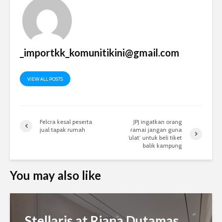
_importkk_komunitikini@gmail.com
VIEW ALL POSTS
Felcra kesal peserta
JPJ ingatkan orang
jual tapak rumah
ramai jangan guna
‘ulat’ untuk beli tiket
balik kampung
You may also like
Stellaris at Riana Dutamas