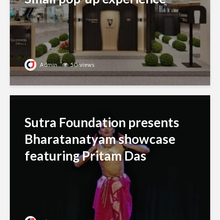
Admin
50 views
Sutra Foundation presents
Bharatanatyam showcase
featuring Pritam Das