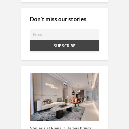
Don’t miss our stories
Stellaris at Riana Dutamas brings