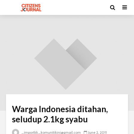
Warga Indonesia ditahan,
seludup 2.1kg syabu
_importkk_komunitikini@gmail.com
June 2, 2011