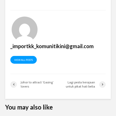
_importkk_komunitikini@gmail.com
VIEW ALL POSTS
Johor to attract ‘Gasing’
Lagi pesta kerajaan
lovers
untuk pikat hati belia
You may also like