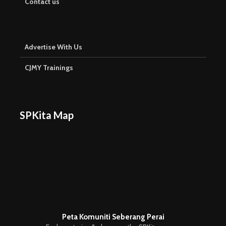
Contact us
Advertise With Us
CJMY Trainings
SPKita Map
Peta Komuniti Seberang Perai