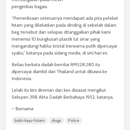
pengimbas bagasi.
“Pemeriksaan seterusnya mendapati ada pita pelekat
hitam yang dilekatkan pada dinding di sebelah dalam
beg tersebut dan selepas ditanggalkan pihak kami
menemui 10 bungkusan plastik lut sinar yang
mengandungi hablur kristal berwarna putih dipercayai
syabu,” katanya pada sidang media, di sini hari ini.
Beliau berkata dadah bernilai RM528,280 itu
dipercayai diambil dari Thailand untuk dibawa ke
Indonesia.
Lelaki itu kini direman dan kes disiasat mengikut
Seksyen 39B Akta Dadah Berbahaya 1952, katanya.
– Bernama
bukit-kayu-hitam
drugs
Police