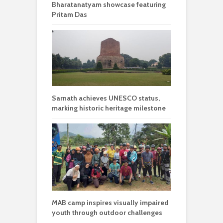
Bharatanatyam showcase featuring
Pritam Das
Sarnath achieves UNESCO status,
marking historic heritage milestone
MAB camp inspires visually impaired
youth through outdoor challenges