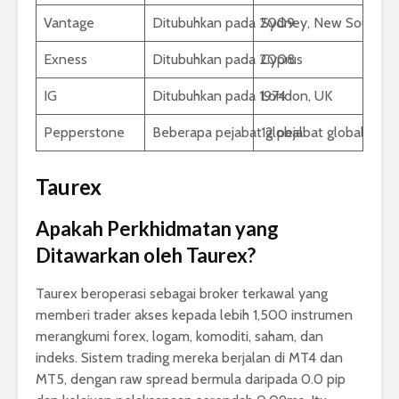
Vantage
Ditubuhkan pada 2009
Sydney, New South W
Exness
Ditubuhkan pada 2008
Cyprus
IG
Ditubuhkan pada 1974
London, UK
Pepperstone
Beberapa pejabat global
12 pejabat global
Taurex
Apakah Perkhidmatan yang
Ditawarkan oleh Taurex?
Taurex beroperasi sebagai broker terkawal yang
memberi trader akses kepada lebih 1,500 instrumen
merangkumi forex, logam, komoditi, saham, dan
indeks. Sistem trading mereka berjalan di MT4 dan
MT5, dengan raw spread bermula daripada 0.0 pip