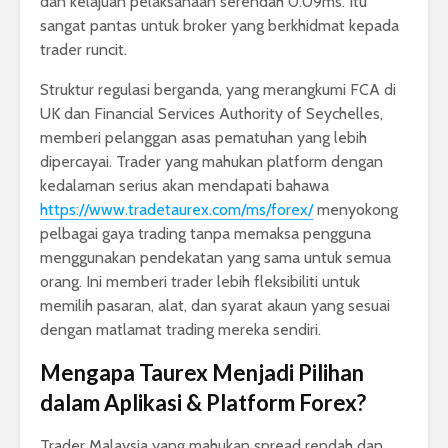
dan kelajuan pelaksanaan serendah 0.09ms. Itu
sangat pantas untuk broker yang berkhidmat kepada
trader runcit.
Struktur regulasi berganda, yang merangkumi FCA di
UK dan Financial Services Authority of Seychelles,
memberi pelanggan asas pematuhan yang lebih
dipercayai. Trader yang mahukan platform dengan
kedalaman serius akan mendapati bahawa
https://www.tradetaurex.com/ms/forex/
menyokong
pelbagai gaya trading tanpa memaksa pengguna
menggunakan pendekatan yang sama untuk semua
orang. Ini memberi trader lebih fleksibiliti untuk
memilih pasaran, alat, dan syarat akaun yang sesuai
dengan matlamat trading mereka sendiri.
Mengapa Taurex Menjadi Pilihan
dalam Aplikasi & Platform Forex?
Trader Malaysia yang mahukan spread rendah dan