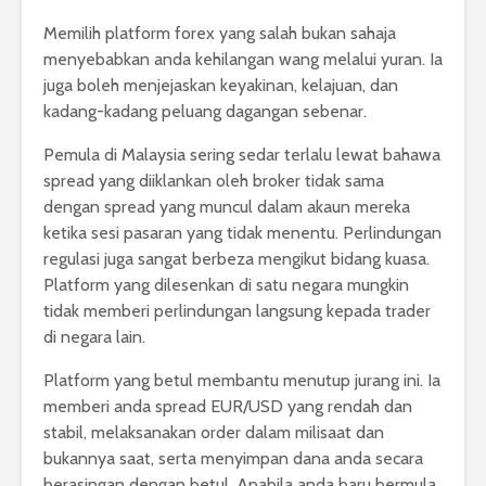
Memilih platform forex yang salah bukan sahaja
menyebabkan anda kehilangan wang melalui yuran. Ia
juga boleh menjejaskan keyakinan, kelajuan, dan
kadang-kadang peluang dagangan sebenar.
Pemula di Malaysia sering sedar terlalu lewat bahawa
spread yang diiklankan oleh broker tidak sama
dengan spread yang muncul dalam akaun mereka
ketika sesi pasaran yang tidak menentu. Perlindungan
regulasi juga sangat berbeza mengikut bidang kuasa.
Platform yang dilesenkan di satu negara mungkin
tidak memberi perlindungan langsung kepada trader
di negara lain.
Platform yang betul membantu menutup jurang ini. Ia
memberi anda spread EUR/USD yang rendah dan
stabil, melaksanakan order dalam milisaat dan
bukannya saat, serta menyimpan dana anda secara
berasingan dengan betul. Apabila anda baru bermula,