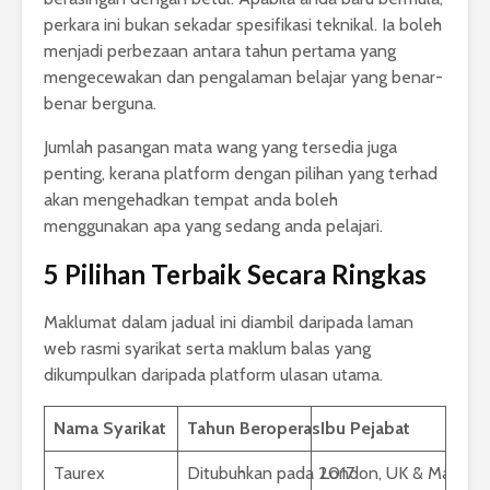
perkara ini bukan sekadar spesifikasi teknikal. Ia boleh
menjadi perbezaan antara tahun pertama yang
mengecewakan dan pengalaman belajar yang benar-
benar berguna.
Jumlah pasangan mata wang yang tersedia juga
penting, kerana platform dengan pilihan yang terhad
akan mengehadkan tempat anda boleh
menggunakan apa yang sedang anda pelajari.
5 Pilihan Terbaik Secara Ringkas
Maklumat dalam jadual ini diambil daripada laman
web rasmi syarikat serta maklum balas yang
dikumpulkan daripada platform ulasan utama.
Nama Syarikat
Tahun Beroperasi
Ibu Pejabat
Taurex
Ditubuhkan pada 2017
London, UK & Mahé, S