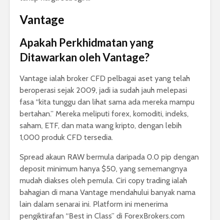
Vantage
Apakah Perkhidmatan yang
Ditawarkan oleh Vantage?
Vantage ialah broker CFD pelbagai aset yang telah
beroperasi sejak 2009, jadi ia sudah jauh melepasi
fasa “kita tunggu dan lihat sama ada mereka mampu
bertahan.” Mereka meliputi forex, komoditi, indeks,
saham, ETF, dan mata wang kripto, dengan lebih
1,000 produk CFD tersedia.
Spread akaun RAW bermula daripada 0.0 pip dengan
deposit minimum hanya $50, yang sememangnya
mudah diakses oleh pemula. Ciri copy trading ialah
bahagian di mana Vantage mendahului banyak nama
lain dalam senarai ini. Platform ini menerima
pengiktirafan “Best in Class” di ForexBrokers.com