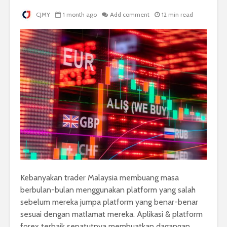
CJMY
1 month ago
Add comment
12 min read
Kebanyakan trader Malaysia membuang masa
berbulan-bulan menggunakan platform yang salah
sebelum mereka jumpa platform yang benar-benar
sesuai dengan matlamat mereka. Aplikasi & platform
forex terbaik sepatutnya membuatkan dagangan