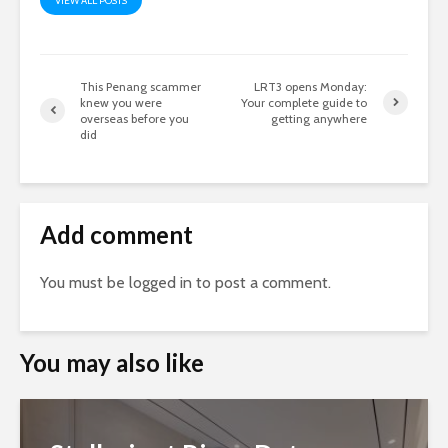
VIEW ALL POSTS
This Penang scammer
LRT3 opens Monday:
knew you were
Your complete guide to
overseas before you
getting anywhere
did
Add comment
You must be
logged in
to post a comment.
You may also like