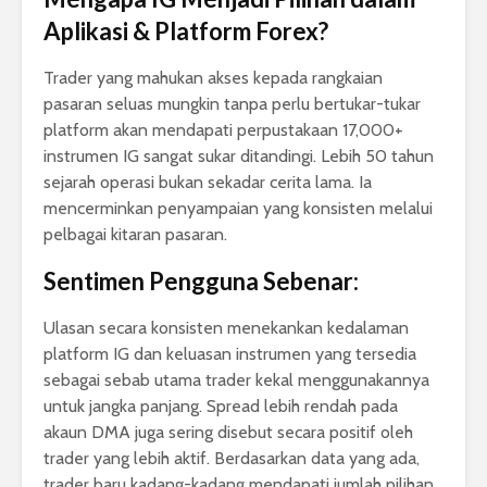
Aplikasi & Platform Forex?
Trader yang mahukan akses kepada rangkaian
pasaran seluas mungkin tanpa perlu bertukar-tukar
platform akan mendapati perpustakaan 17,000+
instrumen IG sangat sukar ditandingi. Lebih 50 tahun
sejarah operasi bukan sekadar cerita lama. Ia
mencerminkan penyampaian yang konsisten melalui
pelbagai kitaran pasaran.
Sentimen Pengguna Sebenar:
Ulasan secara konsisten menekankan kedalaman
platform IG dan keluasan instrumen yang tersedia
sebagai sebab utama trader kekal menggunakannya
untuk jangka panjang. Spread lebih rendah pada
akaun DMA juga sering disebut secara positif oleh
trader yang lebih aktif. Berdasarkan data yang ada,
trader baru kadang-kadang mendapati jumlah pilihan