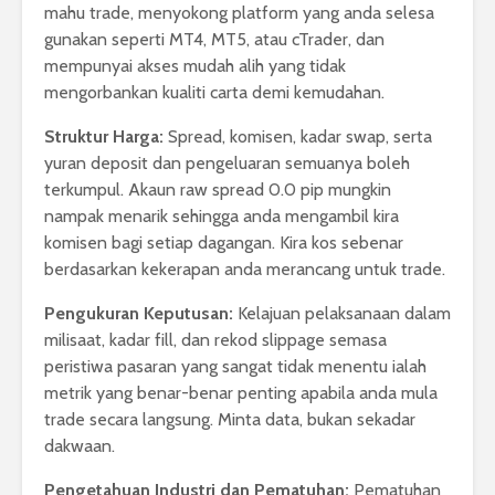
mahu trade, menyokong platform yang anda selesa
gunakan seperti MT4, MT5, atau cTrader, dan
mempunyai akses mudah alih yang tidak
mengorbankan kualiti carta demi kemudahan.
Struktur Harga:
Spread, komisen, kadar swap, serta
yuran deposit dan pengeluaran semuanya boleh
terkumpul. Akaun raw spread 0.0 pip mungkin
nampak menarik sehingga anda mengambil kira
komisen bagi setiap dagangan. Kira kos sebenar
berdasarkan kekerapan anda merancang untuk trade.
Pengukuran Keputusan:
Kelajuan pelaksanaan dalam
milisaat, kadar fill, dan rekod slippage semasa
peristiwa pasaran yang sangat tidak menentu ialah
metrik yang benar-benar penting apabila anda mula
trade secara langsung. Minta data, bukan sekadar
dakwaan.
Pengetahuan Industri dan Pematuhan:
Pematuhan