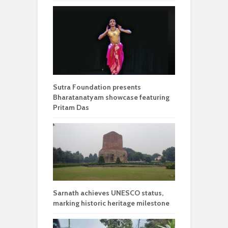
Sutra Foundation presents
Bharatanatyam showcase featuring
Pritam Das
Sarnath achieves UNESCO status,
marking historic heritage milestone