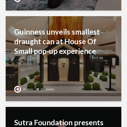
Guinness unveils smallest
draught can at House Of
Small pop-up experience
Admin
60 views
Sutra Foundation presents