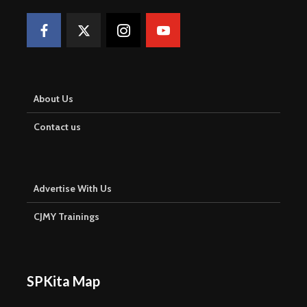
About Us
Contact us
Advertise With Us
CJMY Trainings
SPKita Map