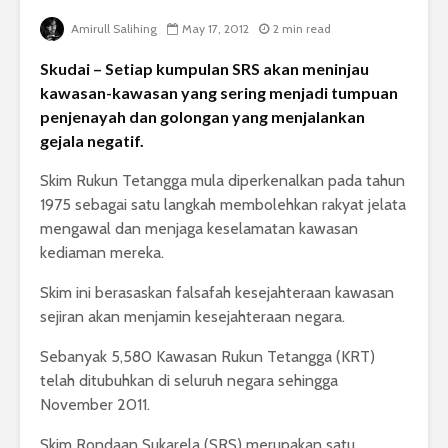
Amirull Salihing
May 17, 2012
2 min read
Skudai – Setiap kumpulan SRS akan meninjau
kawasan-kawasan yang sering menjadi tumpuan
penjenayah dan golongan yang menjalankan
gejala negatif.
Skim Rukun Tetangga mula diperkenalkan pada tahun
1975 sebagai satu langkah membolehkan rakyat jelata
mengawal dan menjaga keselamatan kawasan
kediaman mereka.
Skim ini berasaskan falsafah kesejahteraan kawasan
sejiran akan menjamin kesejahteraan negara.
Sebanyak 5,580 Kawasan Rukun Tetangga (KRT)
telah ditubuhkan di seluruh negara sehingga
November 2011.
Skim Rondaan Sukarela (SRS) merupakan satu