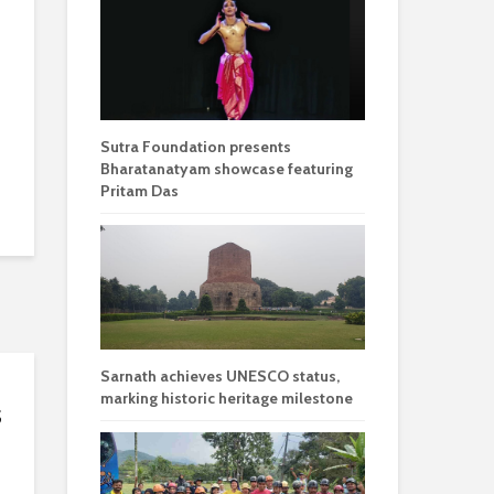
Sutra Foundation presents
Bharatanatyam showcase featuring
Pritam Das
Sarnath achieves UNESCO status,
marking historic heritage milestone
s