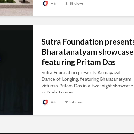
Admin
68 views
Sutra Foundation present
Bharatanatyam showcase
featuring Pritam Das
Sutra Foundation presents Anurāgāvali:
Dance of Longing, featuring Bharatanatyam
virtuoso Pritam Das in a two-night showcase
in Kuala Lumpur.
Admin
84 views