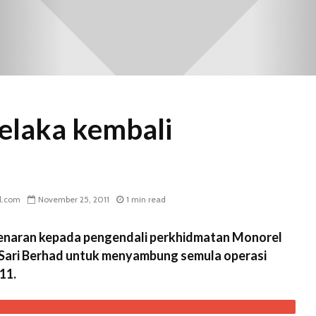
elaka kembali
l.com
November 25, 2011
1 min read
enaran kepada pengendali perkhidmatan Monorel
Sari Berhad untuk menyambung semula operasi
11.