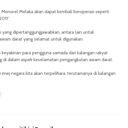
n Monorel Melaka akan dapat kembali beroperasi seperti
011”.
yang dipertanggungjawabkan, antara lain untuk
wam darat yang selamat untuk digunakan.
n keyakinan para pengguna samada dari kalangan rakyat
ng di dalam aspek keselamatan pengangkutan awam darat.
 imej negara kita akan terpelihara, terutamanya di kalangan