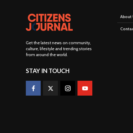
About 
Contac
Get the latest news on community,
culture, lifestyle and trending stories
from around the world
.
STAY IN TOUCH