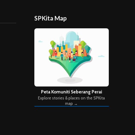
SPKita Map
Peta Komuniti Seberang Perai
Explore stories & places on the SPKita
map →