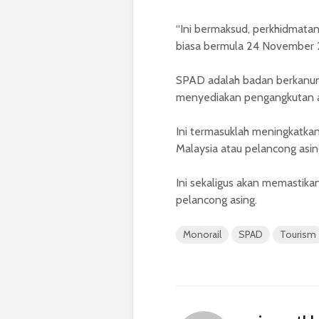
“Ini bermaksud, perkhidmata
biasa bermula 24 November 2
SPAD adalah badan berkanun 
menyediakan pengangkutan a
Ini termasuklah meningkatka
Malaysia atau pelancong asi
Ini sekaligus akan memastikan
pelancong asing.
Monorail
SPAD
Tourism