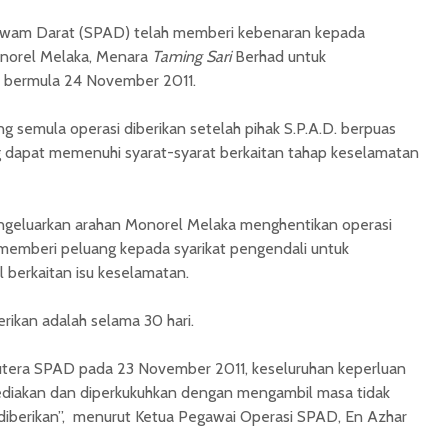
Awam Darat (SPAD) telah memberi kebenaran kepada
norel Melaka, Menara
Taming Sari
Berhad untuk
 bermula 24 November 2011.
semula operasi diberikan setelah pihak S.P.A.D. berpuas
g dapat memenuhi syarat-syarat berkaitan tahap keselamatan
ngeluarkan arahan Monorel Melaka menghentikan operasi
memberi peluang kepada syarikat pengendali untuk
l berkaitan isu keselamatan.
rikan adalah selama 30 hari.
urutera SPAD pada 23 November 2011, keseluruhan keperluan
ediakan dan diperkukuhkan dengan mengambil masa tidak
diberikan”, menurut Ketua Pegawai Operasi SPAD, En Azhar