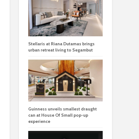
Stellaris at Riana Dutamas brings
urban retreat living to Segambut
Guinness unveils smallest draught
can at House Of Small pop-up
experience