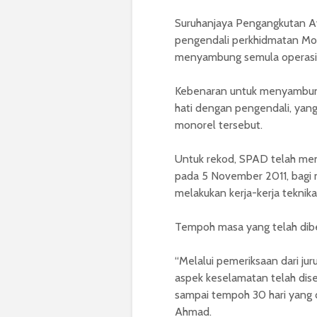
Suruhanjaya Pengangkutan 
pengendali perkhidmatan Mo
menyambung semula operasi
Kebenaran untuk menyambung 
hati dengan pengendali, yan
monorel tersebut.
Untuk rekod, SPAD telah me
pada 5 November 2011, bagi 
melakukan kerja-kerja teknika
Tempoh masa yang telah dibe
“Melalui pemeriksaan dari j
aspek keselamatan telah dis
sampai tempoh 30 hari yang 
Ahmad.