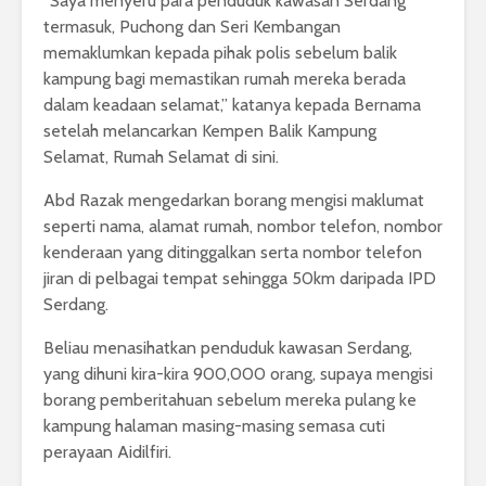
“Saya menyeru para penduduk kawasan Serdang
termasuk, Puchong dan Seri Kembangan
memaklumkan kepada pihak polis sebelum balik
kampung bagi memastikan rumah mereka berada
dalam keadaan selamat,” katanya kepada Bernama
setelah melancarkan Kempen Balik Kampung
Selamat, Rumah Selamat di sini.
Abd Razak mengedarkan borang mengisi maklumat
seperti nama, alamat rumah, nombor telefon, nombor
kenderaan yang ditinggalkan serta nombor telefon
jiran di pelbagai tempat sehingga 50km daripada IPD
Serdang.
Beliau menasihatkan penduduk kawasan Serdang,
yang dihuni kira-kira 900,000 orang, supaya mengisi
borang pemberitahuan sebelum mereka pulang ke
kampung halaman masing-masing semasa cuti
perayaan Aidilfiri.