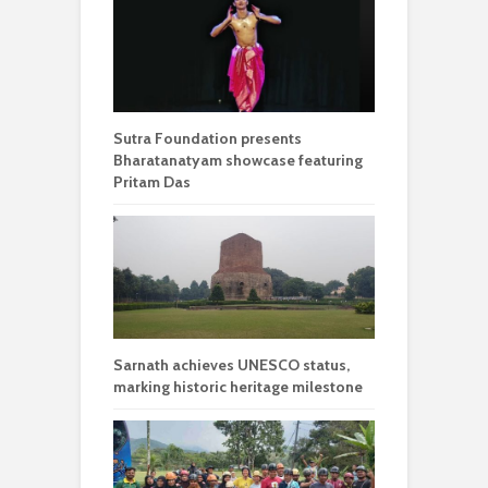
Sutra Foundation presents
Bharatanatyam showcase featuring
Pritam Das
Sarnath achieves UNESCO status,
marking historic heritage milestone