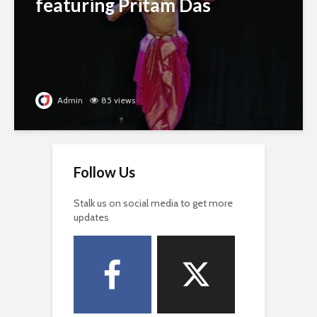
featuring Pritam Das
Admin
85 views
Follow Us
Stalk us on social media to get more
updates