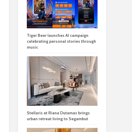
Tiger Beer launches AI campaign
celebrating personal stories through
music
Stellaris at Riana Dutamas brings
urban retreat living to Segambut