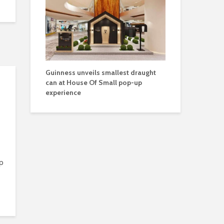
Guinness unveils smallest draught
can at House Of Small pop-up
experience
p