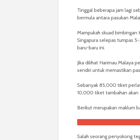
Tinggal beberapa jam lagi se
bermula antara pasukan Malays
Mampukah skuad bimbingan K
Singapura selepas tumpas 5-3
baru-baru ini.
Jika dilihat Harimau Malaya 
sendiri untuk memastikan pas
Sebanyak 85,000 tiket perla
10,000 tiket tambahan akan di
Berikut merupakan maklum ba
Salah seorang penyokong teg