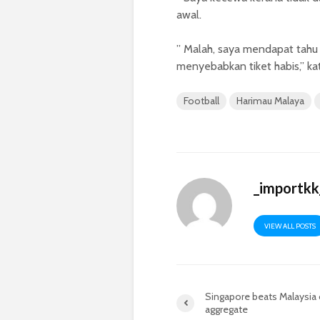
awal.
” Malah, saya mendapat tahu
menyebabkan tiket habis,” ka
Football
Harimau Malaya
_importkk
VIEW ALL POSTS
Singapore beats Malaysia
aggregate