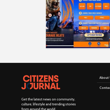
About 
Contac
Get the latest news on community,
culture, lifestyle and trending stories
from around the world
.