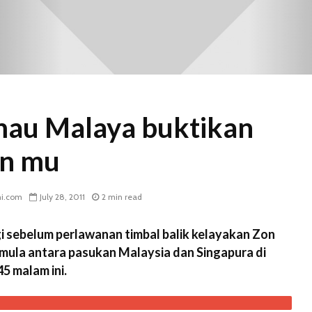
mau Malaya buktikan
n mu
ni.com
July 28, 2011
2 min read
gi sebelum perlawanan timbal balik kelayakan Zon
rmula antara pasukan Malaysia dan Singapura di
45 malam ini.