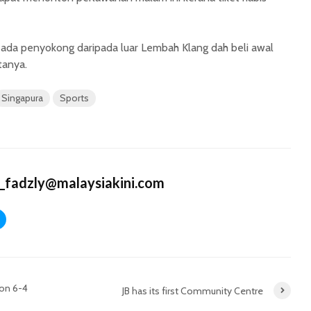
 ada penyokong daripada luar Lembah Klang dah beli awal
tanya.
Singapura
Sports
_fadzly@malaysiakini.com
 on 6-4
JB has its first Community Centre