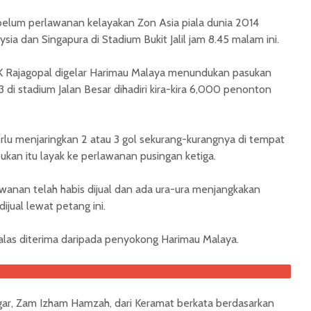
belum perlawanan kelayakan Zon Asia piala dunia 2014
ia dan Singapura di Stadium Bukit Jalil jam 8.45 malam ini.
 Rajagopal digelar Harimau Malaya menundukan pasukan
 di stadium Jalan Besar dihadiri kira-kira 6,000 penonton
perlu menjaringkan 2 atau 3 gol sekurang-kurangnya di tempat
ukan itu layak ke perlawanan pusingan ketiga.
wanan telah habis dijual dan ada ura-ura menjangkakan
jual lewat petang ini.
las diterima daripada penyokong Harimau Malaya.
ar, Zam Izham Hamzah, dari Keramat berkata berdasarkan