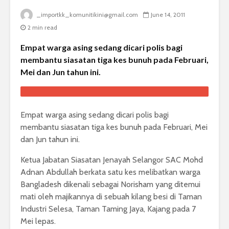
_importkk_komunitikini@gmail.com
June 14, 2011
2 min read
Empat warga asing sedang dicari polis bagi
membantu siasatan tiga kes bunuh pada Februari,
Mei dan Jun tahun ini.
Empat warga asing sedang dicari polis bagi
membantu siasatan tiga kes bunuh pada Februari, Mei
dan Jun tahun ini.
Ketua Jabatan Siasatan Jenayah Selangor SAC Mohd
Adnan Abdullah berkata satu kes melibatkan warga
Bangladesh dikenali sebagai Norisham yang ditemui
mati oleh majikannya di sebuah kilang besi di Taman
Industri Selesa, Taman Taming Jaya, Kajang pada 7
Mei lepas.