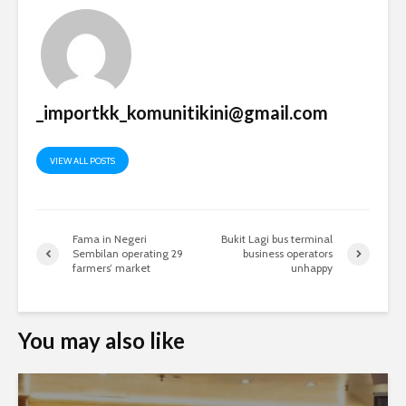
_importkk_komunitikini@gmail.com
VIEW ALL POSTS
Fama in Negeri
Bukit Lagi bus terminal
Sembilan operating 29
business operators
farmers’ market
unhappy
You may also like