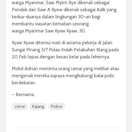
warga Myanmar, Saw Myint Aye dikenali sebagai
Pendek dan Saw A Kyew dikenali sebagai Adik yang
kedua-duanya dalam lingkungan 30-an bagi
membantu siasatan kematian seorang
warga Myanmar Saw Kyaw Kyaw, 30.
Kyaw Kyaw ditemui mati di asrama pekerja di Jalan
Sungai Pinang 5/7 Pulau Indah Pelabuhan Klang pada
20 Feb lepas dengan kesan kelar pada lehernya.
Mohd Adnan meminta orang ramai yang melihat atau
mengenali mereka supaya menghubungi balai polis
berdekatan.
– Bernama
crime
Kajang
Police