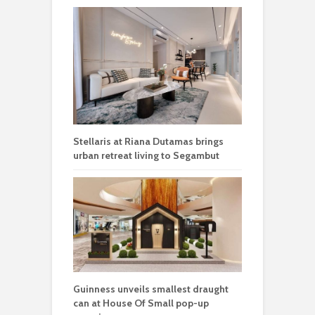
Stellaris at Riana Dutamas brings
urban retreat living to Segambut
Guinness unveils smallest draught
can at House Of Small pop-up