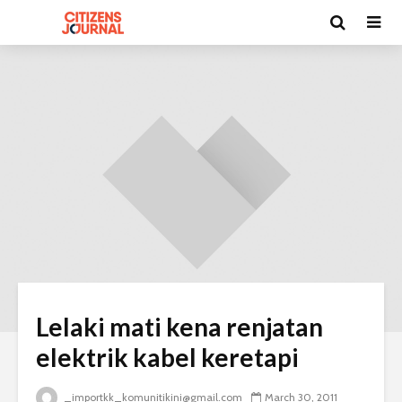
Lelaki mati kena renjatan
elektrik kabel keretapi
_importkk_komunitikini@gmail.com
March 30, 2011