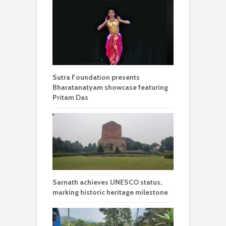
Sutra Foundation presents
Bharatanatyam showcase featuring
Pritam Das
Sarnath achieves UNESCO status,
marking historic heritage milestone