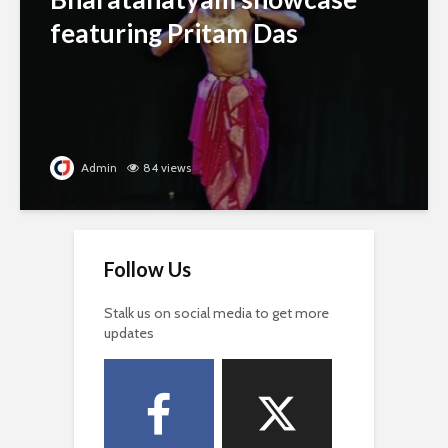
featuring Pritam Das
Admin
84 views
Follow Us
Stalk us on social media to get more
updates