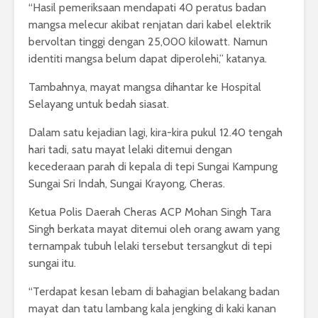
“Hasil pemeriksaan mendapati 40 peratus badan
mangsa melecur akibat renjatan dari kabel elektrik
bervoltan tinggi dengan 25,000 kilowatt. Namun
identiti mangsa belum dapat diperolehi,” katanya.
Tambahnya, mayat mangsa dihantar ke Hospital
Selayang untuk bedah siasat.
Dalam satu kejadian lagi, kira-kira pukul 12.40 tengah
hari tadi, satu mayat lelaki ditemui dengan
kecederaan parah di kepala di tepi Sungai Kampung
Sungai Sri Indah, Sungai Krayong, Cheras.
Ketua Polis Daerah Cheras ACP Mohan Singh Tara
Singh berkata mayat ditemui oleh orang awam yang
ternampak tubuh lelaki tersebut tersangkut di tepi
sungai itu.
“Terdapat kesan lebam di bahagian belakang badan
mayat dan tatu lambang kala jengking di kaki kanan