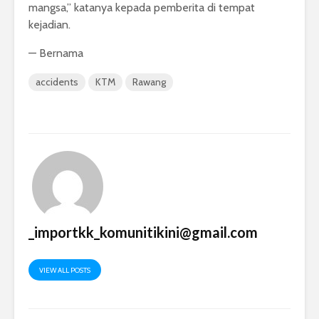
mangsa,” katanya kepada pemberita di tempat
kejadian.
— Bernama
accidents
KTM
Rawang
_importkk_komunitikini@gmail.com
VIEW ALL POSTS