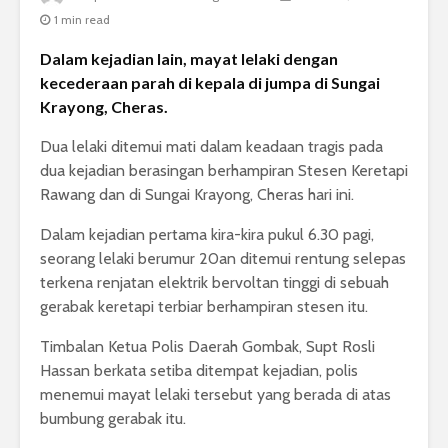
1 min read
Dalam kejadian lain, mayat lelaki dengan
kecederaan parah di kepala di jumpa di Sungai
Krayong, Cheras.
Dua lelaki ditemui mati dalam keadaan tragis pada
dua kejadian berasingan berhampiran Stesen Keretapi
Rawang dan di Sungai Krayong, Cheras hari ini.
Dalam kejadian pertama kira-kira pukul 6.30 pagi,
seorang lelaki berumur 20an ditemui rentung selepas
terkena renjatan elektrik bervoltan tinggi di sebuah
gerabak keretapi terbiar berhampiran stesen itu.
Timbalan Ketua Polis Daerah Gombak, Supt Rosli
Hassan berkata setiba ditempat kejadian, polis
menemui mayat lelaki tersebut yang berada di atas
bumbung gerabak itu.