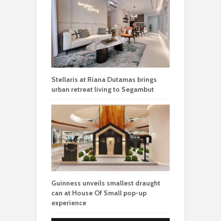
Stellaris at Riana Dutamas brings
urban retreat living to Segambut
Guinness unveils smallest draught
can at House Of Small pop-up
experience