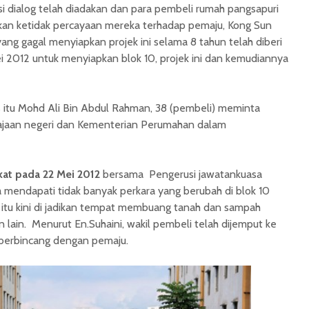
esi dialog telah diadakan dan para pembeli rumah pangsapuri
an ketidak percayaan mereka terhadap pemaju, Kong Sun
ang gagal menyiapkan projek ini selama 8 tahun telah diberi
ei 2012 untuk menyiapkan blok 10, projek ini dan kemudiannya
s itu Mohd Ali Bin Abdul Rahman, 38 (pembeli) meminta
erajaan negeri dan Kementerian Perumahan dalam
at pada 22 Mei 2012
bersama Pengerusi jawatankuasa
sa mendapati tidak banyak perkara yang berubah di blok 10
itu kini di jadikan tempat membuang tanah dan sampah
lain. Menurut En.Suhaini, wakil pembeli telah dijemput ke
berbincang dengan pemaju.