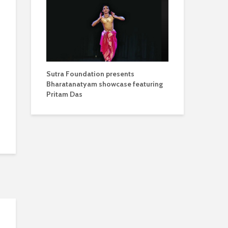
Sutra Foundation presents
Bharatanatyam showcase featuring
Pritam Das