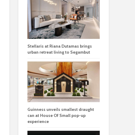
Stellaris at Riana Dutamas brings
urban retreat living to Segambut
Guinness unveils smallest draught
can at House Of Small pop-up
experience