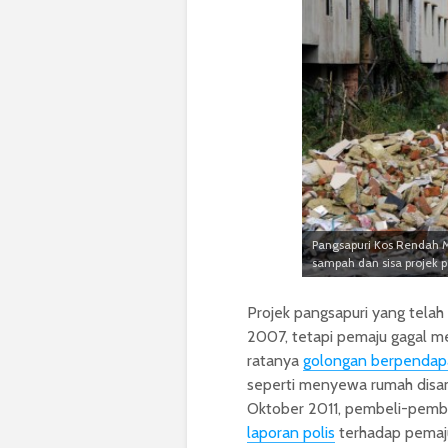
Pangsapuri Kos Rendah M
sampah dan sisa projek 
Projek pangsapuri yang telah
2007, tetapi pemaju gagal m
ratanya
golongan berpendap
seperti menyewa rumah disa
Oktober 2011, pembeli-pemb
laporan polis
terhadap pemaj