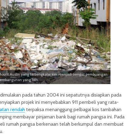
ount Austin yang terbengkalai kini menjadi tempat pembuangan
pembangunan yang lain.
 dimulakan pada tahun 2004 ini sepatutnya disiapkan pada
enyiapkan projek ini menyebabkan 911 pembeli yang rata-
atan rendah
terpaksa menanggung pelbagai kos tambahan
mping membayar pinjaman bank bagi rumah pangsa ini. Pada
eli rumah pangsa berkenaan telah berkumpul dan membuat
u.