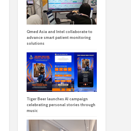
Qmed Asia and Intel collaborate to
advance smart patient monitoring
solutions
Tiger Beer launches AI campaign
celebrating personal stories through
music