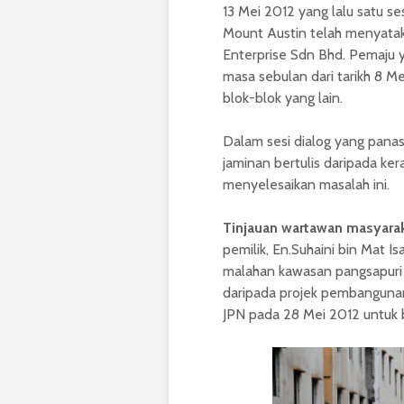
13 Mei 2012 yang lalu satu s
Mount Austin telah menyatak
Enterprise Sdn Bhd. Pemaju y
masa sebulan dari tarikh 8 M
blok-blok yang lain.
Dalam sesi dialog yang pana
jaminan bertulis daripada k
menyelesaikan masalah ini.
Tinjauan wartawan masyarak
pemilik, En.Suhaini bin Mat I
malahan kawasan pangsapuri 
daripada projek pembangunan 
JPN pada 28 Mei 2012 untuk 