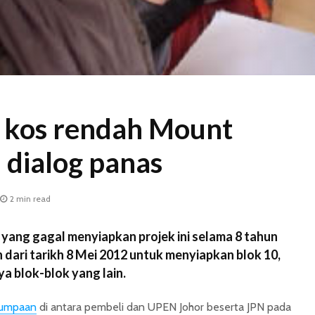
 kos rendah Mount
i dialog panas
2 min read
ang gagal menyiapkan projek ini selama 8 tahun
n dari tarikh 8 Mei 2012 untuk menyiapkan blok 10,
ya blok-blok yang lain.
jumpaan
di antara pembeli dan UPEN Johor beserta JPN pada