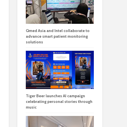
Qmed Asia and Intel collaborate to
advance smart patient monitoring
solutions
Tiger Beer launches AI campaign
celebrating personal stories through
music