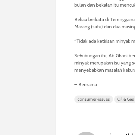
bulan dan bekalan itu mencuk
Beliau berkata di Terengganu
Marang (satu) dan dua masi
“Tidak ada ketirisan minyak ma
Sehubungan itu, Ab Ghani be
minyak merupakan isu yang se
menyebabkan masalah kekura
– Bernama
consumer-issues
Oil & Gas