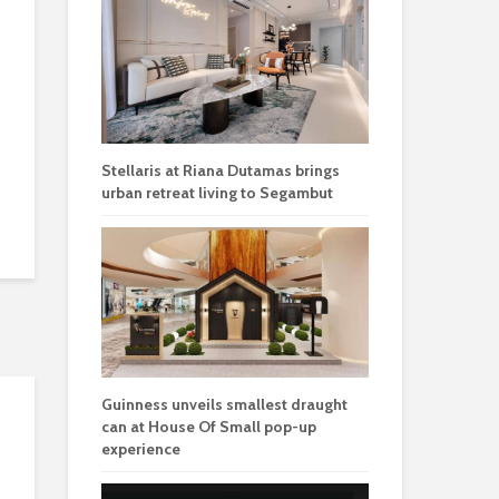
Stellaris at Riana Dutamas brings
urban retreat living to Segambut
Guinness unveils smallest draught
can at House Of Small pop-up
experience