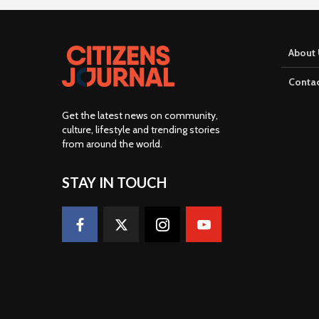
About 
Contac
Get the latest news on community,
culture, lifestyle and trending stories
from around the world
.
STAY IN TOUCH