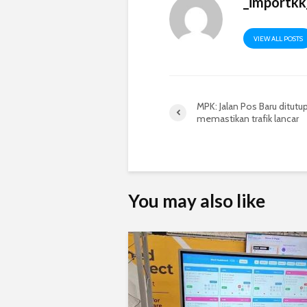
_importkk
VIEW ALL POSTS
MPK: Jalan Pos Baru ditutup
memastikan trafik lancar
You may also like