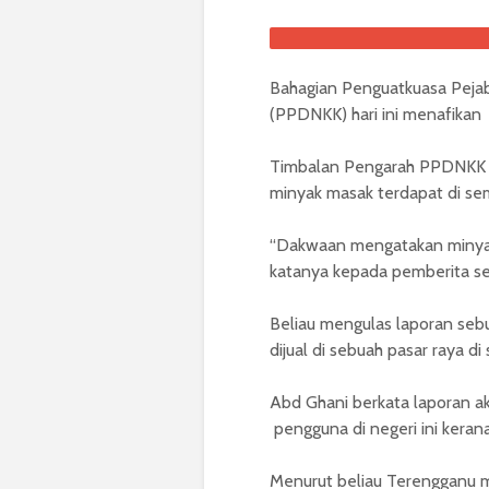
Bahagian Penguatkuasa Peja
(PPDNKK) hari ini menafika
Timbalan Pengarah PPDNKK neg
minyak masak terdapat di se
“Dakwaan mengatakan minyak 
katanya kepada pemberita sel
Beliau mengulas laporan se
dijual di sebuah pasar raya di s
Abd Ghani berkata laporan 
pengguna di negeri ini kera
Menurut beliau Terengganu m