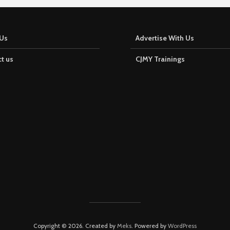
Us
Advertise With Us
t us
CJMY Trainings
Copyright © 2026. Created by
Meks
. Powered by
WordPress