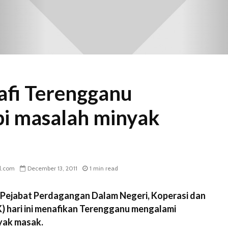
fi Terengganu
i masalah minyak
l.com
December 13, 2011
1 min read
Pejabat Perdagangan Dalam Negeri, Koperasi dan
hari ini menafikan Terengganu mengalami
yak masak.