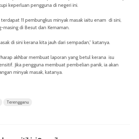
upi keperluan pengguna di negeri ini.
 terdapat 11 pembungkus minyak masak iaitu enam di sini,
ng-masing di Besut dan Kemaman.
sak di sini kerana kita jauh dari sempadan,” katanya.
rharap akhbar membuat laporan yang betul kerana isu
nsitif. Jika pengguna membuat pembelian panik, ia akan
ngan minyak masak, katanya.
Terengganu