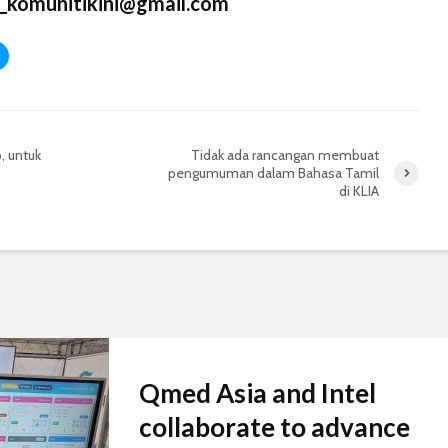
_komunitikini@gmail.com
, untuk
Tidak ada rancangan membuat
pengumuman dalam Bahasa Tamil
di KLIA
Qmed Asia and Intel
collaborate to advance