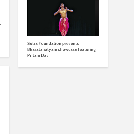
e
Sutra Foundation presents
Bharatanatyam showcase featuring
Pritam Das